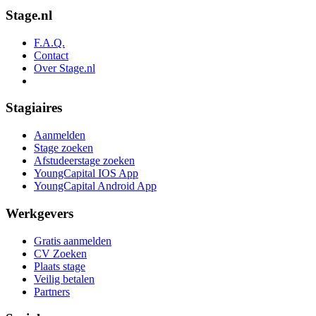
Stage.nl
F.A.Q.
Contact
Over Stage.nl
Stagiaires
Aanmelden
Stage zoeken
Afstudeerstage zoeken
YoungCapital IOS App
YoungCapital Android App
Werkgevers
Gratis aanmelden
CV Zoeken
Plaats stage
Veilig betalen
Partners