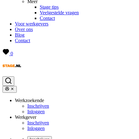
Meer
Stage tips
Veelgestelde vragen
Contact
Voor werkgevers
Over ons
Blog
Contact
0
Werkzoekende
Inschrijven
Inloggen
Werkgever
Inschrijven
Inloggen