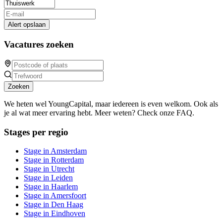
Alert opslaan
Vacatures zoeken
Zoeken
We heten wel YoungCapital, maar iedereen is even welkom. Ook als
je al wat meer ervaring hebt. Meer weten? Check onze FAQ.
Stages per regio
Stage in Amsterdam
Stage in Rotterdam
Stage in Utrecht
Stage in Leiden
Stage in Haarlem
Stage in Amersfoort
Stage in Den Haag
Stage in Eindhoven