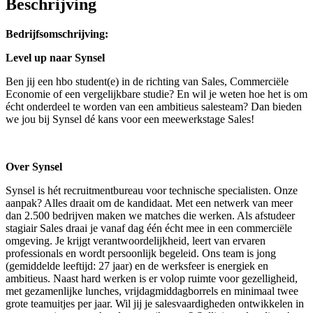
Beschrijving
Bedrijfsomschrijving:
Level up naar Synsel
Ben jij een hbo student(e) in de richting van Sales, Commerciële
Economie of een vergelijkbare studie? En wil je weten hoe het is om
écht onderdeel te worden van een ambitieus salesteam? Dan bieden
we jou bij Synsel dé kans voor een meewerkstage Sales!
Over Synsel
Synsel is hét recruitmentbureau voor technische specialisten. Onze
aanpak? Alles draait om de kandidaat. Met een netwerk van meer
dan 2.500 bedrijven maken we matches die werken. Als afstudeer
stagiair Sales draai je vanaf dag één écht mee in een commerciële
omgeving. Je krijgt verantwoordelijkheid, leert van ervaren
professionals en wordt persoonlijk begeleid. Ons team is jong
(gemiddelde leeftijd: 27 jaar) en de werksfeer is energiek en
ambitieus. Naast hard werken is er volop ruimte voor gezelligheid,
met gezamenlijke lunches, vrijdagmiddagborrels en minimaal twee
grote teamuitjes per jaar. Wil jij je salesvaardigheden ontwikkelen in