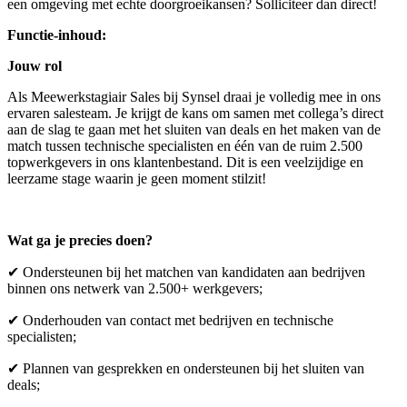
een omgeving met echte doorgroeikansen? Solliciteer dan direct!
Functie-inhoud:
Jouw rol
Als Meewerkstagiair Sales bij Synsel draai je volledig mee in ons
ervaren salesteam. Je krijgt de kans om samen met collega’s direct
aan de slag te gaan met het sluiten van deals en het maken van de
match tussen technische specialisten en één van de ruim 2.500
topwerkgevers in ons klantenbestand. Dit is een veelzijdige en
leerzame stage waarin je geen moment stilzit!
Wat ga je precies doen?
✔ Ondersteunen bij het matchen van kandidaten aan bedrijven
binnen ons netwerk van 2.500+ werkgevers;
✔ Onderhouden van contact met bedrijven en technische
specialisten;
✔ Plannen van gesprekken en ondersteunen bij het sluiten van
deals;