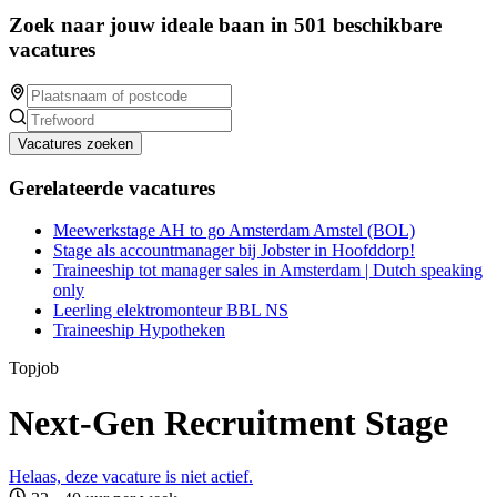
Zoek naar jouw ideale baan in 501 beschikbare
vacatures
Vacatures zoeken
Gerelateerde vacatures
Meewerkstage AH to go Amsterdam Amstel (BOL)
Stage als accountmanager bij Jobster in Hoofddorp!
Traineeship tot manager sales in Amsterdam | Dutch speaking
only
Leerling elektromonteur BBL NS
Traineeship Hypotheken
Topjob
Next-Gen Recruitment Stage
Helaas, deze vacature is niet actief.