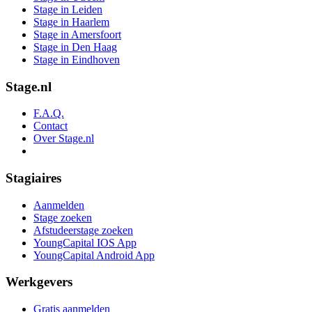
Stage in Leiden
Stage in Haarlem
Stage in Amersfoort
Stage in Den Haag
Stage in Eindhoven
Stage.nl
F.A.Q.
Contact
Over Stage.nl
Stagiaires
Aanmelden
Stage zoeken
Afstudeerstage zoeken
YoungCapital IOS App
YoungCapital Android App
Werkgevers
Gratis aanmelden