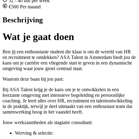
32 - 40 uur per week
€500 Per maand
Beschrijving
Wat je gaat doen
Ben jij een enthousiaste student die klaar is om de wereld van HR
en recruitment te ontdekken? ASA Talent in Amsterdam biedt jou de
kans om je carrière een vliegende start te geven in een dynamische
omgeving waar jouw groei centraal staat.
Waarom deze baan bij jou past:
Bij ASA Talent krijg je de kans om je te ontwikkelen in een
leerzame omgeving met intensieve begeleiding en persoonlijke
coaching. Je leert alles over HR, recruitment en talentontwikkeling
in de praktijk, terwijl je deel uitmaakt van een enthousiast team dat
samenwerking hoog in het vaandel heeft.
Jouw werkzaamheden als stagiaire consultant:
Werving & selectie: