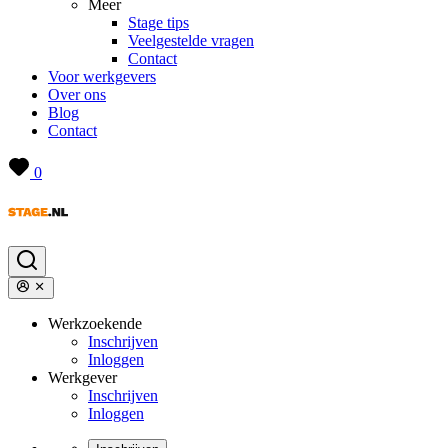
Meer
Stage tips
Veelgestelde vragen
Contact
Voor werkgevers
Over ons
Blog
Contact
0
Werkzoekende
Inschrijven
Inloggen
Werkgever
Inschrijven
Inloggen