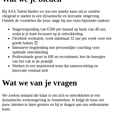
Bij ASA Talent bieden we jou een unieke kans om je carrière
vliegend te starten in een dynamische en leerzame omgeving.
Ontdek de voordelen die jouw stage bij ons extra bijzonder maken!
Stagevergoeding van €500 per maand op basis van 40 uur,
zodat je je kunt focussen op je ontwikkeling
Flexibele werkuren, werk minimaal 32 uur per week voor een
goede balans ⏰
Intensieve begeleiding met persoonlijke coaching voor
optimale ontwikkeling
Professionele groei in HR en recruitment, leer de kneepjes
van het vak in de praktijk
Werken in een inspirerend team dat samenwerking en
innovatie centraal stelt
Wat we van je vragen
We zoeken iemand die klaar is om zich te ontwikkelen in een
dynamische werkomgeving in Amsterdam. Je krijgt de kans om
jouw talenten te laten groeien en bij te dragen aan ons enthousiaste
team.