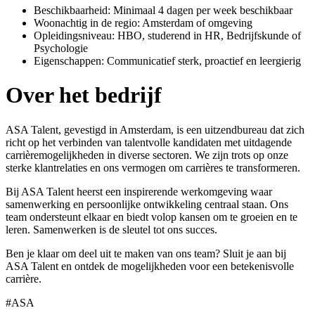
Beschikbaarheid: Minimaal 4 dagen per week beschikbaar
Woonachtig in de regio: Amsterdam of omgeving
Opleidingsniveau: HBO, studerend in HR, Bedrijfskunde of
Psychologie
Eigenschappen: Communicatief sterk, proactief en leergierig
Over het bedrijf
ASA Talent, gevestigd in Amsterdam, is een uitzendbureau dat zich
richt op het verbinden van talentvolle kandidaten met uitdagende
carrièremogelijkheden in diverse sectoren. We zijn trots op onze
sterke klantrelaties en ons vermogen om carrières te transformeren.
Bij ASA Talent heerst een inspirerende werkomgeving waar
samenwerking en persoonlijke ontwikkeling centraal staan. Ons
team ondersteunt elkaar en biedt volop kansen om te groeien en te
leren. Samenwerken is de sleutel tot ons succes.
Ben je klaar om deel uit te maken van ons team? Sluit je aan bij
ASA Talent en ontdek de mogelijkheden voor een betekenisvolle
carrière.
#ASA