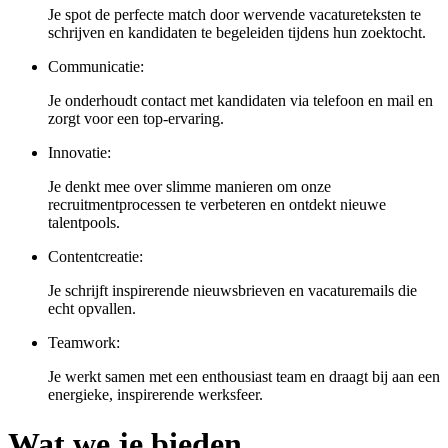
Je spot de perfecte match door wervende vacatureteksten te
schrijven en kandidaten te begeleiden tijdens hun zoektocht.
Communicatie:
Je onderhoudt contact met kandidaten via telefoon en mail en
zorgt voor een top-ervaring.
Innovatie:
Je denkt mee over slimme manieren om onze
recruitmentprocessen te verbeteren en ontdekt nieuwe
talentpools.
Contentcreatie:
Je schrijft inspirerende nieuwsbrieven en vacaturemails die
echt opvallen.
Teamwork:
Je werkt samen met een enthousiast team en draagt bij aan een
energieke, inspirerende werksfeer.
Wat we je bieden