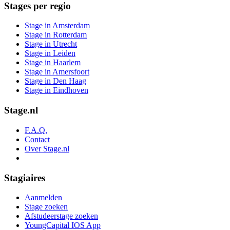
Stages per regio
Stage in Amsterdam
Stage in Rotterdam
Stage in Utrecht
Stage in Leiden
Stage in Haarlem
Stage in Amersfoort
Stage in Den Haag
Stage in Eindhoven
Stage.nl
F.A.Q.
Contact
Over Stage.nl
Stagiaires
Aanmelden
Stage zoeken
Afstudeerstage zoeken
YoungCapital IOS App