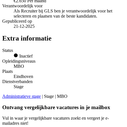
€2.650 Per maand
Verantwoordelijk voor
Als Recruiter bij GLS ben je verantwoordelijk voor het
selecteren en plaatsen van de beste kandidaten.
Gepubliceerd op
21-12-2025
Extra informatie
Status
Inactief
Opleidingsniveaus
MBO
Plaats
Eindhoven
Dienstverbanden
Stage
Administratieve stage
| Stage | MBO
Ontvang vergelijkbare vacatures in je mailbox
Vul in waar je vergelijkbare vacatures zoekt en vergeet je e-
mailadres niet!