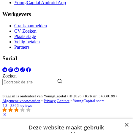
YoungCapital Android App
Werkgevers
Gratis aanmelden
CV Zoeken
Plaats stage
Veilig betalen
Partners
Social
Zoeken
Stage.nl is onderdeel van YoungCapital • © 2026 • KvK nr: 34330199 •
Algemene voorwaarden
•
Privacy
Contact
•
YoungCapital score
4.3 - 3366 reviews
×
Inloggen als bedrijf
Deze website maakt gebruik