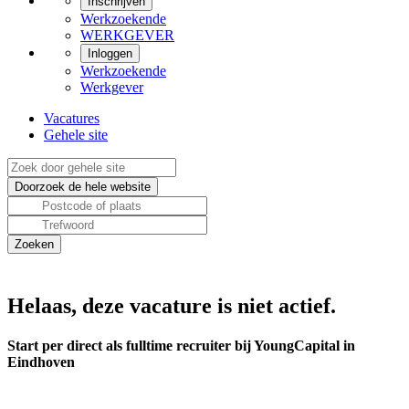
Inschrijven
Werkzoekende
WERKGEVER
Inloggen
Werkzoekende
Werkgever
Vacatures
Gehele site
Helaas, deze vacature is niet actief.
Start per direct als fulltime recruiter bij YoungCapital in
Eindhoven