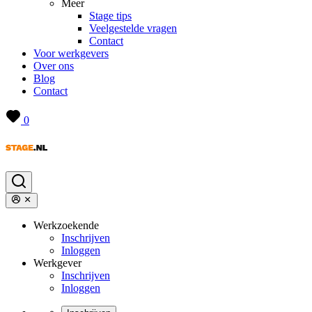
Meer
Stage tips
Veelgestelde vragen
Contact
Voor werkgevers
Over ons
Blog
Contact
0
Werkzoekende
Inschrijven
Inloggen
Werkgever
Inschrijven
Inloggen