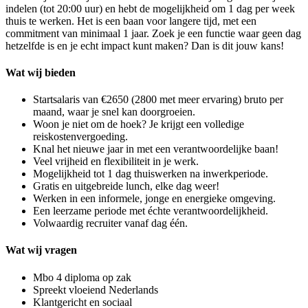
indelen (tot 20:00 uur) en hebt de mogelijkheid om 1 dag per week
thuis te werken. Het is een baan voor langere tijd, met een
commitment van minimaal 1 jaar. Zoek je een functie waar geen dag
hetzelfde is en je echt impact kunt maken? Dan is dit jouw kans!
Wat wij bieden
Startsalaris van €2650 (2800 met meer ervaring) bruto per
maand, waar je snel kan doorgroeien.
Woon je niet om de hoek? Je krijgt een volledige
reiskostenvergoeding.
Knal het nieuwe jaar in met een verantwoordelijke baan!
Veel vrijheid en flexibiliteit in je werk.
Mogelijkheid tot 1 dag thuiswerken na inwerkperiode.
Gratis en uitgebreide lunch, elke dag weer!
Werken in een informele, jonge en energieke omgeving.
Een leerzame periode met échte verantwoordelijkheid.
Volwaardig recruiter vanaf dag één.
Wat wij vragen
Mbo 4 diploma op zak
Spreekt vloeiend Nederlands
Klantgericht en sociaal