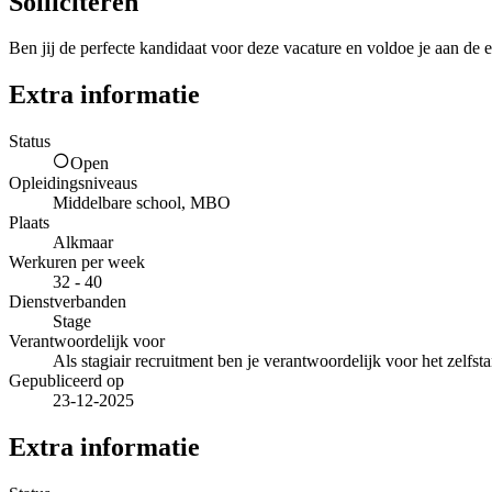
Solliciteren
Ben jij de perfecte kandidaat voor deze vacature en voldoe je aan de e
Extra informatie
Status
Open
Opleidingsniveaus
Middelbare school, MBO
Plaats
Alkmaar
Werkuren per week
32 - 40
Dienstverbanden
Stage
Verantwoordelijk voor
Als stagiair recruitment ben je verantwoordelijk voor het zelfs
Gepubliceerd op
23-12-2025
Extra informatie