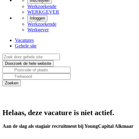
Inschrijven
Werkzoekende
WERKGEVER
Inloggen
Werkzoekende
Werkgever
Vacatures
Gehele site
Helaas, deze vacature is niet actief.
Aan de slag als stagiair recruitment bij YoungCapital Alkmaar