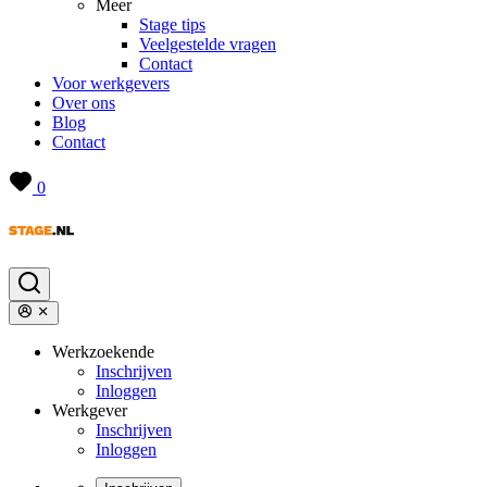
Meer
Stage tips
Veelgestelde vragen
Contact
Voor werkgevers
Over ons
Blog
Contact
0
Werkzoekende
Inschrijven
Inloggen
Werkgever
Inschrijven
Inloggen