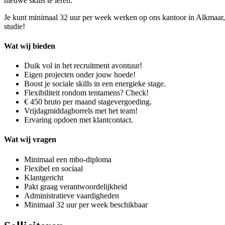
nieuwe skills te leren.
Je kunt minimaal 32 uur per week werken op ons kantoor in Alkmaar
studie!
Wat wij bieden
Duik vol in het recruitment avontuur!
Eigen projecten onder jouw hoede!
Boost je sociale skills in een energieke stage.
Flexibiliteit rondom tentamens? Check!
€ 450 bruto per maand stagevergoeding.
Vrijdagmiddagborrels met het team!
Ervaring opdoen met klantcontact.
Wat wij vragen
Minimaal een mbo-diploma
Flexibel en sociaal
Klantgericht
Pakt graag verantwoordelijkheid
Administratieve vaardigheden
Minimaal 32 uur per week beschikbaar