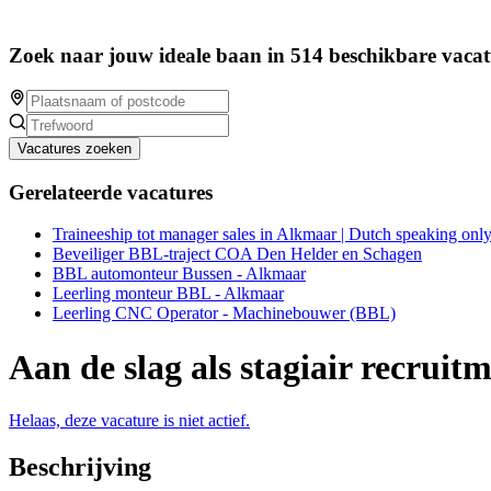
Zoek naar jouw ideale baan in 514 beschikbare vacat
Vacatures zoeken
Gerelateerde vacatures
Traineeship tot manager sales in Alkmaar | Dutch speaking onl
Beveiliger BBL-traject COA Den Helder en Schagen
BBL automonteur Bussen - Alkmaar
Leerling monteur BBL - Alkmaar
Leerling CNC Operator - Machinebouwer (BBL)
Aan de slag als stagiair recrui
Helaas, deze vacature is niet actief.
Beschrijving