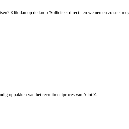
isen? Klik dan op de knop 'Solliciteer direct!' en we nemen zo snel mog
tandig oppakken van het recruitmentproces van A tot Z.