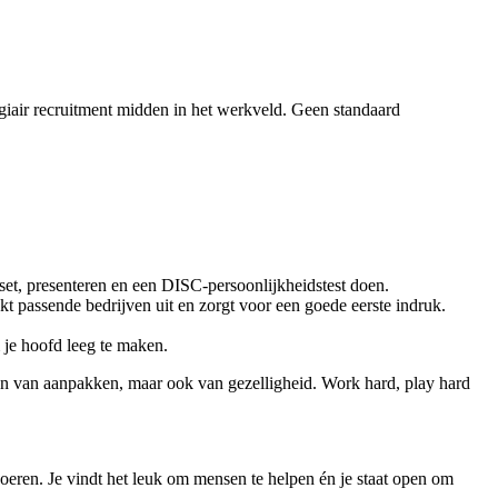
agiair recruitment midden in het werkveld. Geen standaard
dset, presenteren en een DISC-persoonlijkheidstest doen.
oekt passende bedrijven uit en zorgt voor een goede eerste indruk.
je hoofd leeg te maken.
den van aanpakken, maar ook van gezelligheid. Work hard, play hard
 voeren. Je vindt het leuk om mensen te helpen én je staat open om