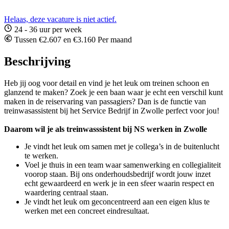
Helaas, deze vacature is niet actief.
24 - 36 uur per week
Tussen €2.607 en €3.160 Per maand
Beschrijving
Heb jij oog voor detail en vind je het leuk om treinen schoon en
glanzend te maken? Zoek je een baan waar je echt een verschil kunt
maken in de reiservaring van passagiers? Dan is de functie van
treinwasassistent bij het Service Bedrijf in Zwolle perfect voor jou!
Daarom wil je als treinwasssistent bij NS werken in Zwolle
Je vindt het leuk om samen met je collega’s in de buitenlucht
te werken.
Voel je thuis in een team waar samenwerking en collegialiteit
voorop staan. Bij ons onderhoudsbedrijf wordt jouw inzet
echt gewaardeerd en werk je in een sfeer waarin respect en
waardering centraal staan.
Je vindt het leuk om geconcentreerd aan een eigen klus te
werken met een concreet eindresultaat.