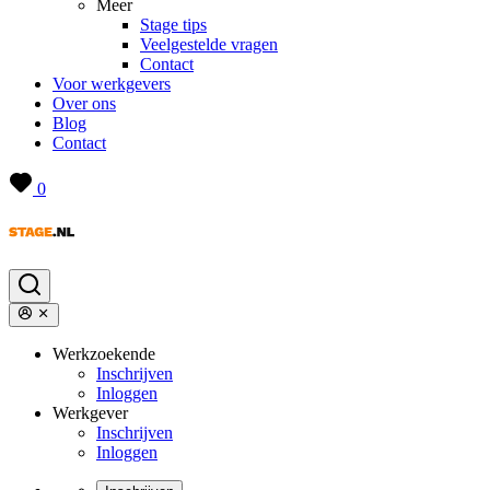
Meer
Stage tips
Veelgestelde vragen
Contact
Voor werkgevers
Over ons
Blog
Contact
0
Werkzoekende
Inschrijven
Inloggen
Werkgever
Inschrijven
Inloggen