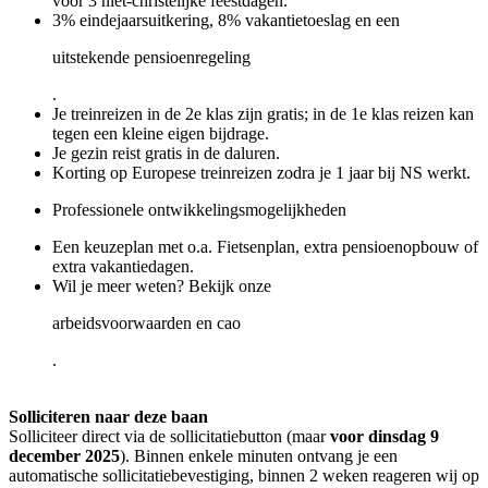
voor 3 niet-christelijke feestdagen.
3% eindejaarsuitkering, 8% vakantietoeslag en een
uitstekende pensioenregeling
.
Je treinreizen in de 2e klas zijn gratis; in de 1e klas reizen kan
tegen een kleine eigen bijdrage.
Je gezin reist gratis in de daluren.
Korting op Europese treinreizen zodra je 1 jaar bij NS werkt.
Professionele ontwikkelingsmogelijkheden
Een keuzeplan met o.a. Fietsenplan, extra pensioenopbouw of
extra vakantiedagen.
Wil je meer weten? Bekijk onze
arbeidsvoorwaarden en cao
.
Solliciteren naar deze baan
Solliciteer direct via de sollicitatiebutton (maar
voor dinsdag 9
december 2025
). Binnen enkele minuten ontvang je een
automatische sollicitatiebevestiging, binnen 2 weken reageren wij op