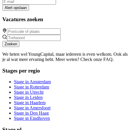
Alert opslaan
Vacatures zoeken
Zoeken
We heten wel YoungCapital, maar iedereen is even welkom. Ook als
je al wat meer ervaring hebt. Meer weten? Check onze FAQ.
Stages per regio
Stage in Amsterdam
Stage in Rotterdam
Stage in Utrecht
Stage in Leiden
Stage in Haarlem
Stage in Amersfoort
Stage in Den Haag
Stage in Eindhoven
Stage.nl