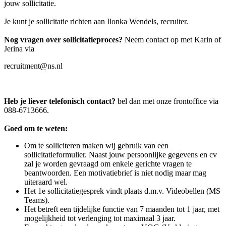
jouw sollicitatie.
Je kunt je sollicitatie richten aan Ilonka Wendels, recruiter.
Nog vragen over sollicitatieproces?
Neem contact op met Karin of
Jerina via
recruitment@ns.nl
Heb je liever telefonisch contact?
bel dan met onze frontoffice via
088-6713666.
Goed om te weten:
Om te solliciteren maken wij gebruik van een
sollicitatieformulier. Naast jouw persoonlijke gegevens en cv
zal je worden gevraagd om enkele gerichte vragen te
beantwoorden. Een motivatiebrief is niet nodig maar mag
uiteraard wel.
Het 1e sollicitatiegesprek vindt plaats d.m.v. Videobellen (MS
Teams).
Het betreft een tijdelijke functie van 7 maanden tot 1 jaar, met
mogelijkheid tot verlenging tot maximaal 3 jaar.