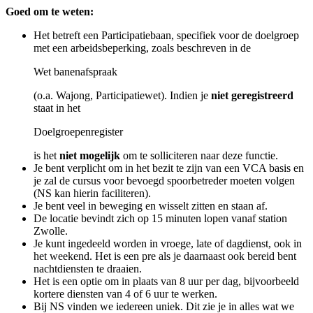
Goed om te weten:
Het betreft een Participatiebaan, specifiek voor de doelgroep
met een arbeidsbeperking, zoals beschreven in de
Wet banenafspraak
(o.a. Wajong, Participatiewet). Indien je
niet geregistreerd
staat in het
Doelgroepenregister
is het
niet mogelijk
om te solliciteren naar deze functie.
Je bent verplicht om in het bezit te zijn van een VCA basis en
je zal de cursus voor bevoegd spoorbetreder moeten volgen
(NS kan hierin faciliteren).
Je bent veel in beweging en wisselt zitten en staan af.
De locatie bevindt zich op 15 minuten lopen vanaf station
Zwolle.
Je kunt ingedeeld worden in vroege, late of dagdienst, ook in
het weekend. Het is een pre als je daarnaast ook bereid bent
nachtdiensten te draaien.
Het is een optie om in plaats van 8 uur per dag, bijvoorbeeld
kortere diensten van 4 of 6 uur te werken.
Bij NS vinden we iedereen uniek. Dit zie je in alles wat we