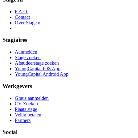
F.A.Q.
Contact
Over Stage.nl
Stagiaires
Aanmelden
Stage zoeken
Afstudeerstage zoeken
YoungCapital IOS App
YoungCapital Android App
Werkgevers
Gratis aanmelden
CV Zoeken
Plaats stage
Veilig betalen
Partners
Social