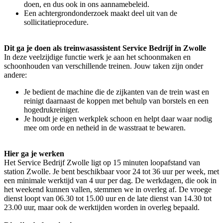
doen, en dus ook in ons aannamebeleid.
Een achtergrondonderzoek maakt deel uit van de
sollicitatieprocedure.
Dit ga je doen als treinwasassistent Service Bedrijf in Zwolle
In deze veelzijdige functie werk je aan het schoonmaken en
schoonhouden van verschillende treinen. Jouw taken zijn onder
andere:
Je bedient de machine die de zijkanten van de trein wast en
reinigt daarnaast de koppen met behulp van borstels en een
hogedrukreiniger.
Je houdt je eigen werkplek schoon en helpt daar waar nodig
mee om orde en netheid in de wasstraat te bewaren.
Hier ga je werken
Het Service Bedrijf Zwolle ligt op 15 minuten loopafstand van
station Zwolle. Je bent beschikbaar voor 24 tot 36 uur per week, met
een minimale werktijd van 4 uur per dag. De werkdagen, die ook in
het weekend kunnen vallen, stemmen we in overleg af. De vroege
dienst loopt van 06.30 tot 15.00 uur en de late dienst van 14.30 tot
23.00 uur, maar ook de werktijden worden in overleg bepaald.