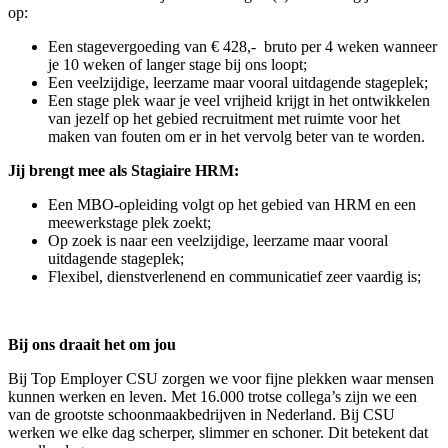
op:
Een stagevergoeding van € 428,- bruto per 4 weken wanneer
je 10 weken of langer stage bij ons loopt;
Een veelzijdige, leerzame maar vooral uitdagende stageplek;
Een stage plek waar je veel vrijheid krijgt in het ontwikkelen
van jezelf op het gebied recruitment met ruimte voor het
maken van fouten om er in het vervolg beter van te worden.
Jij brengt mee als Stagiaire HRM:
Een MBO-opleiding volgt op het gebied van HRM en een
meewerkstage plek zoekt;
Op zoek is naar een veelzijdige, leerzame maar vooral
uitdagende stageplek;
Flexibel, dienstverlenend en communicatief zeer vaardig is;
Bij ons draait het om jou
Bij Top Employer CSU zorgen we voor fijne plekken waar mensen
kunnen werken en leven. Met 16.000 trotse collega’s zijn we een
van de grootste schoonmaakbedrijven in Nederland. Bij CSU
werken we elke dag scherper, slimmer en schoner. Dit betekent dat