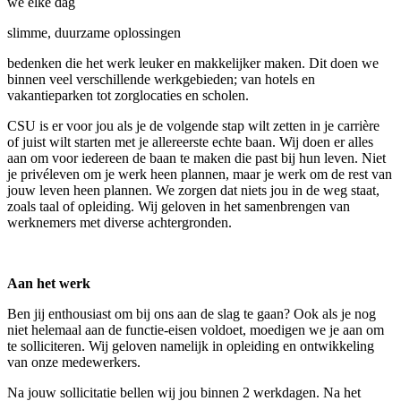
we elke dag
slimme, duurzame oplossingen
bedenken die het werk leuker en makkelijker maken. Dit doen we
binnen veel verschillende werkgebieden; van hotels en
vakantieparken tot zorglocaties en scholen.
CSU is er voor jou als je de volgende stap wilt zetten in je carrière
of juist wilt starten met je allereerste echte baan. Wij doen er alles
aan om voor iedereen de baan te maken die past bij hun leven. Niet
je privéleven om je werk heen plannen, maar je werk om de rest van
jouw leven heen plannen. We zorgen dat niets jou in de weg staat,
zoals taal of opleiding. Wij geloven in het samenbrengen van
werknemers met diverse achtergronden.
Aan het werk
Ben jij enthousiast om bij ons aan de slag te gaan? Ook als je nog
niet helemaal aan de functie-eisen voldoet, moedigen we je aan om
te solliciteren. Wij geloven namelijk in opleiding en ontwikkeling
van onze medewerkers.
Na jouw sollicitatie bellen wij jou binnen 2 werkdagen. Na het