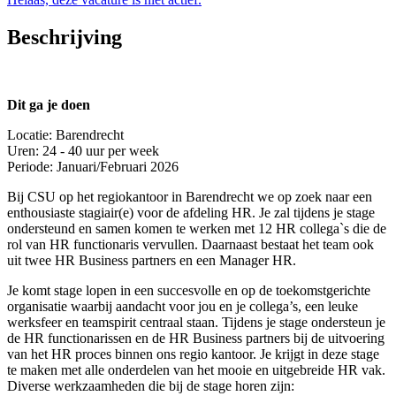
Beschrijving
Dit ga je doen
Locatie: Barendrecht
Uren: 24 - 40 uur per week
Periode: Januari/Februari 2026
Bij CSU op het regiokantoor in Barendrecht we op zoek naar een
enthousiaste stagiair(e) voor de afdeling HR. Je zal tijdens je stage
ondersteund en samen komen te werken met 12 HR collega`s die de
rol van HR functionaris vervullen. Daarnaast bestaat het team ook
uit twee HR Business partners en een Manager HR.
Je komt stage lopen in een succesvolle en op de toekomstgerichte
organisatie waarbij aandacht voor jou en je collega’s, een leuke
werksfeer en teamspirit centraal staan. Tijdens je stage ondersteun je
de HR functionarissen en de HR Business partners bij de uitvoering
van het HR proces binnen ons regio kantoor. Je krijgt in deze stage
te maken met alle onderdelen van het mooie en uitgebreide HR vak.
Diverse werkzaamheden die bij de stage horen zijn: