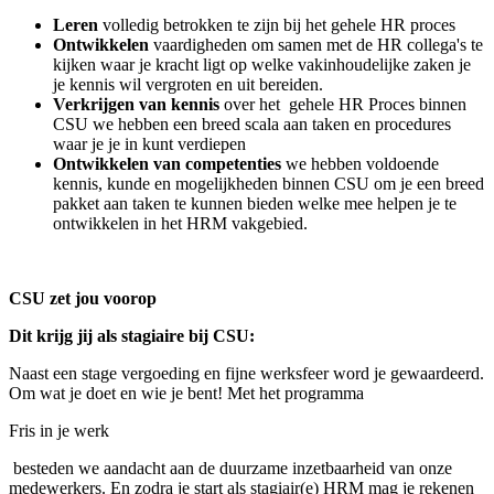
Leren
volledig betrokken te zijn bij het gehele HR proces
Ontwikkelen
vaardigheden om samen met de HR collega's te
kijken waar je kracht ligt op welke vakinhoudelijke zaken je
je kennis wil vergroten en uit bereiden.
Verkrijgen van kennis
over het gehele HR Proces binnen
CSU we hebben een breed scala aan taken en procedures
waar je je in kunt verdiepen
Ontwikkelen van competenties
we hebben voldoende
kennis, kunde en mogelijkheden binnen CSU om je een breed
pakket aan taken te kunnen bieden welke mee helpen je te
ontwikkelen in het HRM vakgebied.
CSU zet jou voorop
Dit krijg jij als stagiaire bij CSU:
Naast een stage vergoeding en fijne werksfeer word je gewaardeerd.
Om wat je doet en wie je bent! Met het programma
Fris in je werk
besteden we aandacht aan de duurzame inzetbaarheid van onze
medewerkers. En zodra je start als stagiair(e) HRM mag je rekenen