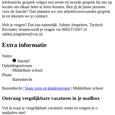
telefonische gesprek volgen een eerste en tweede gesprek bij ons op
locatie om elkaar beter te leren kennen. Ben jij de juiste persoon
voor de functie? Dan plannen we een arbeidsvoorwaarden gesprek
in en tekenen we je contract.
Heb je vragen? Dat kan natuurlijk. Sabine Jongeleen, Tactisch
Recruiter, beantwoordt je vragen via 0682371607 of
sabine.jongeleen@csu.nl.
Extra informatie
Status
Inactief
Opleidingsniveaus
Middelbare school
Plaats
Barendrecht
Barendrecht |
Stage zorg en kinderopvang
| Middelbare school
Ontvang vergelijkbare vacatures in je mailbox
Vul in waar je vergelijkbare vacatures zoekt en vergeet je e-
mailadres niet!