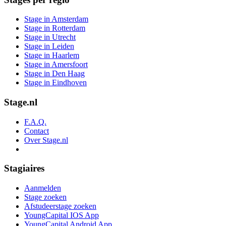
Stage in Amsterdam
Stage in Rotterdam
Stage in Utrecht
Stage in Leiden
Stage in Haarlem
Stage in Amersfoort
Stage in Den Haag
Stage in Eindhoven
Stage.nl
F.A.Q.
Contact
Over Stage.nl
Stagiaires
Aanmelden
Stage zoeken
Afstudeerstage zoeken
YoungCapital IOS App
YoungCapital Android App