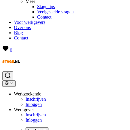
Meer
Stage tips
Veelgestelde vragen
Contact
Voor werkgevers
Over ons
Blog
Contact
0
Werkzoekende
Inschrijven
Inloggen
Werkgever
Inschrijven
Inloggen