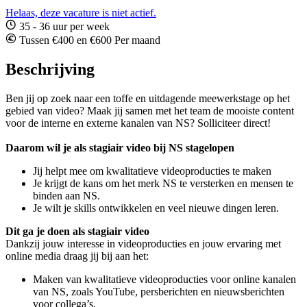
Helaas, deze vacature is niet actief.
35 - 36 uur per week
Tussen €400 en €600 Per maand
Beschrijving
Ben jij op zoek naar een toffe en uitdagende meewerkstage op het
gebied van video? Maak jij samen met het team de mooiste content
voor de interne en externe kanalen van NS? Solliciteer direct!
Daarom wil je als stagiair video bij NS stagelopen
Jij helpt mee om kwalitatieve videoproducties te maken
Je krijgt de kans om het merk NS te versterken en mensen te
binden aan NS.
Je wilt je skills ontwikkelen en veel nieuwe dingen leren.
Dit ga je doen als stagiair video
Dankzij jouw interesse in videoproducties en jouw ervaring met
online media draag jij bij aan het:
Maken van kwalitatieve videoproducties voor online kanalen
van NS, zoals YouTube, persberichten en nieuwsberichten
voor collega’s.