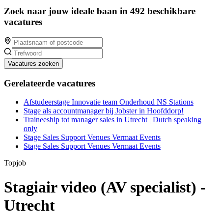
Zoek naar jouw ideale baan in 492 beschikbare
vacatures
Vacatures zoeken
Gerelateerde vacatures
Afstudeerstage Innovatie team Onderhoud NS Stations
Stage als accountmanager bij Jobster in Hoofddorp!
Traineeship tot manager sales in Utrecht | Dutch speaking
only
Stage Sales Support Venues Vermaat Events
Stage Sales Support Venues Vermaat Events
Topjob
Stagiair video (AV specialist) -
Utrecht