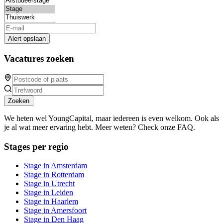
Alert opslaan
Vacatures zoeken
Zoeken
We heten wel YoungCapital, maar iedereen is even welkom. Ook als
je al wat meer ervaring hebt. Meer weten? Check onze FAQ.
Stages per regio
Stage in Amsterdam
Stage in Rotterdam
Stage in Utrecht
Stage in Leiden
Stage in Haarlem
Stage in Amersfoort
Stage in Den Haag