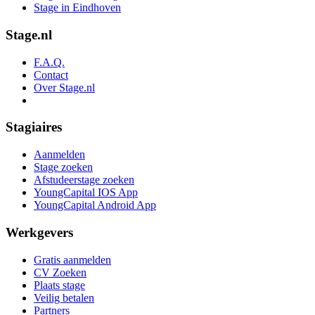
Stage in Eindhoven
Stage.nl
F.A.Q.
Contact
Over Stage.nl
Stagiaires
Aanmelden
Stage zoeken
Afstudeerstage zoeken
YoungCapital IOS App
YoungCapital Android App
Werkgevers
Gratis aanmelden
CV Zoeken
Plaats stage
Veilig betalen
Partners