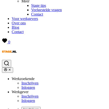
Meer
Stage tips
Veelgestelde vragen
Contact
Voor werkgevers
Over ons
Blog
Contact
0
Werkzoekende
Inschrijven
Inloggen
Werkgever
Inschrijven
Inloggen