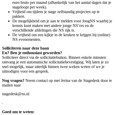
euro bruto per maand (afhankelijk van het aantal dagen dat je
stageloopt per week).
Vrijheid om tijdens je stage zelfstandig projecten op te
pakken.
De mogelijkheid om je aan te melden voor JongNS waarbij je
kennis kunt maken met andere jonge NS’ers en de
verschillende afdelingen die NS rijk is.
De vrijheid om een kijkje in de keuken te krijgen bij (online)
NS evenementen.
Solliciteren naar deze baan
En? Ben je enthousiast geworden?
Solliciteer direct via de sollicitatiebutton. Binnen enkele minuten
ontvang je een automatische sollicitatiebevestiging. Wij laten je zo
snel mogelijk, maar uiterlijk binnen twee weken weten of we je
uitnodigen voor een gesprek.
Nog vragen?
Neem contact op met Jerina van de Stagedesk door te
mailen naar
stagedesk@ns.nl
.
Goed om te weten: