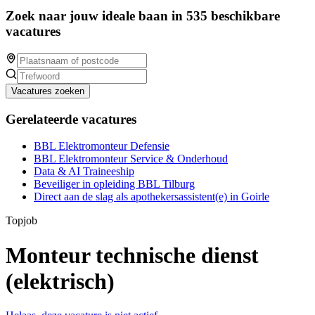
Zoek naar jouw ideale baan in 535 beschikbare
vacatures
Vacatures zoeken
Gerelateerde vacatures
BBL Elektromonteur Defensie
BBL Elektromonteur Service & Onderhoud
Data & AI Traineeship
Beveiliger in opleiding BBL Tilburg
Direct aan de slag als apothekersassistent(e) in Goirle
Topjob
Monteur technische dienst
(elektrisch)