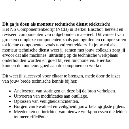
Dit ga je doen als monteur technische dienst (elektrisch)
Het NS Componentenbedrijf (NCB) in Berkel-Enschot, herstelt en
reviseert componenten van railgebonden materieel. Dit varieert van
grote en complexe componenten zoals pantografen en compressoren
tot kleine componenten zoals noodremtrekkers. In jouw rol als
monteur technische dienst weet jij samen met jouw collega's zorg jij
ervoor dat alle machines, uitrusting op de technische werkplaats
onderhouden worden en goed blijven functioneren. Hierdoor
kunnen de monteurs goed aan de componenten werken.
Dit weet jij succesvol voor elkaar te brengen, mede door de inzet
van jouw brede technische kennis bij het:
Analyseren van storingen en deze bij de bron verhelpen.
Uitvoeren van modificaties aan outillage.
Oplossen van veiligheidsincidenten.
Borgen van kwaliteit en veiligheid: jouw belangrijkste pijlers.
Meedenken en inrichten van nieuwe werkprocessen die leiden
tot meer efficiëntie.