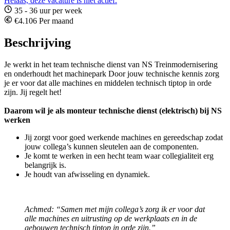
Helaas, deze vacature is niet actief.
35 - 36 uur per week
€4.106 Per maand
Beschrijving
Je werkt in het team technische dienst van NS Treinmodernisering
en onderhoudt het machinepark Door jouw technische kennis zorg
je er voor dat alle machines en middelen technisch tiptop in orde
zijn. Jij regelt het!
Daarom wil je als monteur technische dienst (elektrisch) bij NS
werken
Jij zorgt voor goed werkende machines en gereedschap zodat
jouw collega’s kunnen sleutelen aan de componenten.
Je komt te werken in een hecht team waar collegialiteit erg
belangrijk is.
Je houdt van afwisseling en dynamiek.
Achmed: “Samen met mijn collega’s zorg ik er voor dat
alle machines en uitrusting op de werkplaats en in de
gebouwen technisch tiptop in orde zijn.”