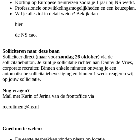
Korting op Europese treinreizen zodra je 1 jaar bij NS werkt.
Professionele ontwikkelingsmogelijkheden en een keuzeplan.
Wil je alles tot in detail weten? Bekijk dan
hier
de NS cao.
Solliciteren naar deze baan
Solliciteer direct (maar voor
zondag 26 oktober
) via de
sollicitatiebutton. Je kunt je sollicitatie richten aan Danny de Vries,
corporate recruiter. Binnen enkele minuten ontvang je een
automatische sollicitatiebevestiging en binnen 1 week reageren wij
op jouw sollicitatie.
Nog vragen?
Mail met Karin of Jerina van de frontoffice via
recruitment@ns.nl
Goed om te weten:
De eerste gesprekken vinden plaats op locatie.