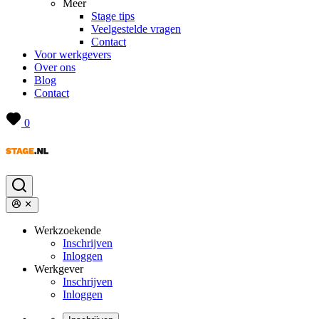
Meer
Stage tips
Veelgestelde vragen
Contact
Voor werkgevers
Over ons
Blog
Contact
0
Werkzoekende
Inschrijven
Inloggen
Werkgever
Inschrijven
Inloggen