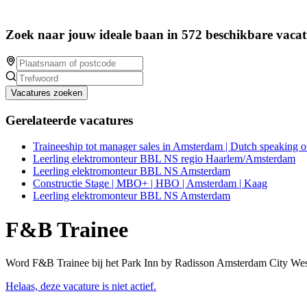
Zoek naar jouw ideale baan in 572 beschikbare vacat
Vacatures zoeken
Gerelateerde vacatures
Traineeship tot manager sales in Amsterdam | Dutch speaking o
Leerling elektromonteur BBL NS regio Haarlem/Amsterdam
Leerling elektromonteur BBL NS Amsterdam
Constructie Stage | MBO+ | HBO | Amsterdam | Kaag
Leerling elektromonteur BBL NS Amsterdam
F&B Trainee
Word F&B Trainee bij het Park Inn by Radisson Amsterdam City West! 
Helaas, deze vacature is niet actief.