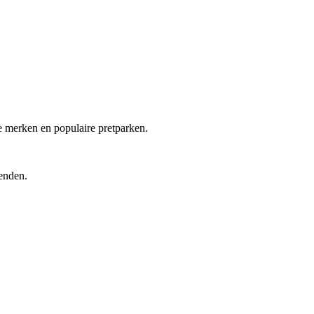
e merken en populaire pretparken.
enden.