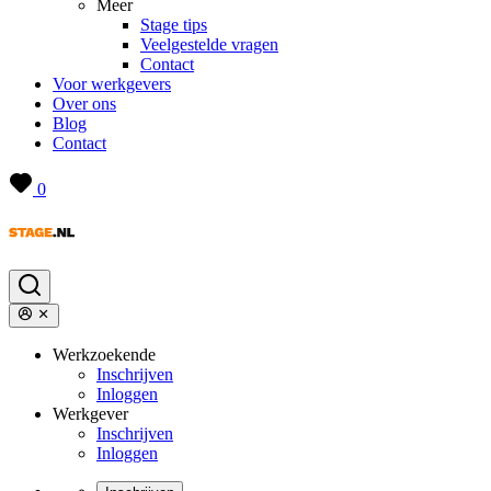
Meer
Stage tips
Veelgestelde vragen
Contact
Voor werkgevers
Over ons
Blog
Contact
0
Werkzoekende
Inschrijven
Inloggen
Werkgever
Inschrijven
Inloggen