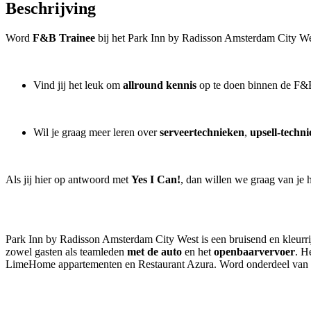
Beschrijving
Word
F&B Trainee
bij het Park Inn by Radisson Amsterdam City We
Vind jij het leuk om
allround kennis
op te doen binnen de F&B
Wil je graag meer leren over
serveertechnieken
,
upsell-techn
Als jij hier op antwoord met
Yes I Can!
, dan willen we graag van je 
Park Inn by Radisson Amsterdam City West is een bruisend en kleurri
zowel gasten als teamleden
met de auto
en het
openbaarvervoer
. H
LimeHome appartementen en Restaurant Azura. Word onderdeel van