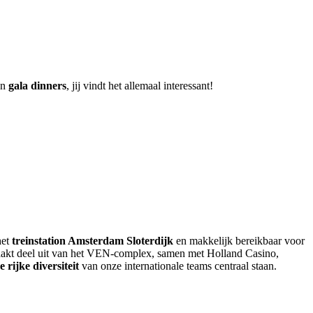
an
gala dinners
, jij vindt het allemaal interessant!
het
treinstation Amsterdam Sloterdijk
en makkelijk bereikbaar voor
aakt deel uit van het VEN-complex, samen met Holland Casino,
e rijke diversiteit
van onze internationale teams centraal staan.