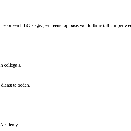
 voor een HBO stage, per maand op basis van fulltime (38 uur per we
n collega’s.
dienst te treden.
n Academy.