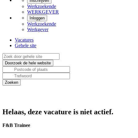
Inschrijven
Werkzoekende
WERKGEVER
Inloggen
Werkzoekende
Werkgever
Vacatures
Gehele site
Helaas, deze vacature is niet actief.
F&B Trainee