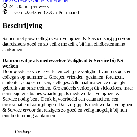
Helaas, deze vacature is niet actief.
24 - 36 uur per week
Tussen €2.633 en €3.975 Per maand
Beschrijving
Samen met jouw collega's van Veiligheid & Service zorg jij ervoor
dat reizigers goed en zo veilig mogelijk bij hun eindbestemming
aankomen.
Daarom wil je als medewerker Veiligheid & Service bij NS
werken
Door goede service te verlenen zet jij de veiligheid van reizigers en
collega’s op nummer 1. Groepen vrienden, gezinnen, forenzen,
studenten, dagjesmensen, stelletjes. Allemaal maken ze dagelijks
gebruik van onze treinen. Grotendeels verloopt dit vlekkeloos, maar
soms zijn er situaties waarbij jij als medewerker Veiligheid &
Service nodig bent. Denk bijvoorbeeld aan calamiteiten, een
crisissituatie of aanrijdingen. Dan zorg jij als medewerker Veiligheid
& Service ervoor dat reizigers zo goed en veilig mogelijk bij hun
eindbestemming aankomen.
Predeep: