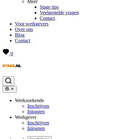
Meer
Stage tips
Veelgestelde vragen
Contact
Voor werkgevers
Over ons
Blog
Contact
0
Werkzoekende
Inschrijven
Inloggen
Werkgever
Inschrijven
Inloggen