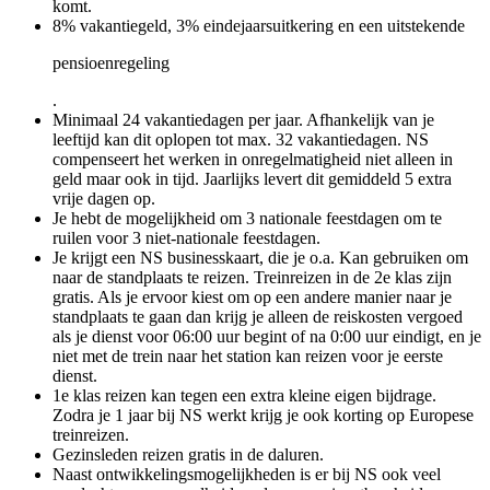
komt.
8% vakantiegeld, 3% eindejaarsuitkering en een uitstekende
pensioenregeling
.
Minimaal 24 vakantiedagen per jaar. Afhankelijk van je
leeftijd kan dit oplopen tot max. 32 vakantiedagen. NS
compenseert het werken in onregelmatigheid niet alleen in
geld maar ook in tijd. Jaarlijks levert dit gemiddeld 5 extra
vrije dagen op.
Je hebt de mogelijkheid om 3 nationale feestdagen om te
ruilen voor 3 niet-nationale feestdagen.
Je krijgt een NS businesskaart, die je o.a. Kan gebruiken om
naar de standplaats te reizen. Treinreizen in de 2e klas zijn
gratis. Als je ervoor kiest om op een andere manier naar je
standplaats te gaan dan krijg je alleen de reiskosten vergoed
als je dienst voor 06:00 uur begint of na 0:00 uur eindigt, en je
niet met de trein naar het station kan reizen voor je eerste
dienst.
1e klas reizen kan tegen een extra kleine eigen bijdrage.
Zodra je 1 jaar bij NS werkt krijg je ook korting op Europese
treinreizen.
Gezinsleden reizen gratis in de daluren.
Naast ontwikkelingsmogelijkheden is er bij NS ook veel