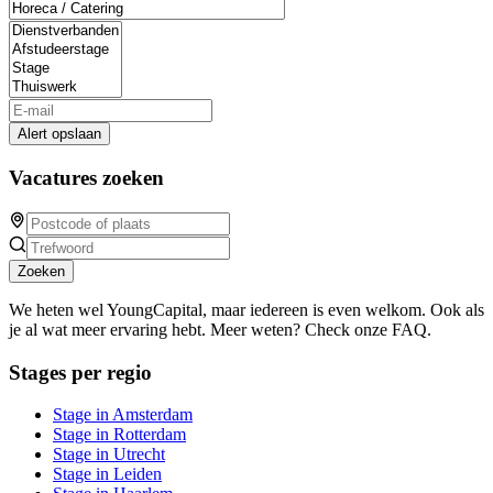
Alert opslaan
Vacatures zoeken
Zoeken
We heten wel YoungCapital, maar iedereen is even welkom. Ook als
je al wat meer ervaring hebt. Meer weten? Check onze FAQ.
Stages per regio
Stage in Amsterdam
Stage in Rotterdam
Stage in Utrecht
Stage in Leiden