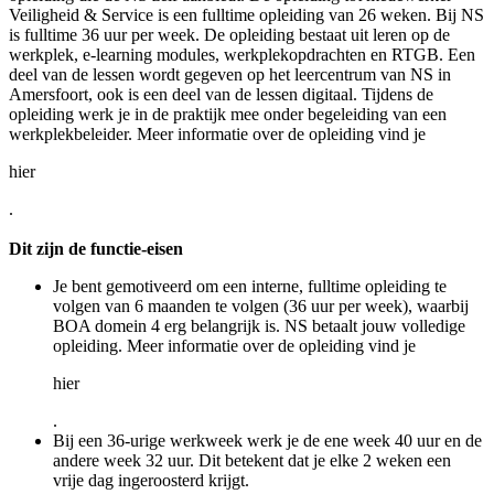
Veiligheid & Service is een fulltime opleiding van 26 weken. Bij NS
is fulltime 36 uur per week. De opleiding bestaat uit leren op de
werkplek, e-learning modules, werkplekopdrachten en RTGB. Een
deel van de lessen wordt gegeven op het leercentrum van NS in
Amersfoort, ook is een deel van de lessen digitaal. Tijdens de
opleiding werk je in de praktijk mee onder begeleiding van een
werkplekbeleider. Meer informatie over de opleiding vind je
hier
.
Dit zijn de functie-eisen
Je bent gemotiveerd om een interne, fulltime opleiding te
volgen van 6 maanden te volgen (36 uur per week), waarbij
BOA domein 4 erg belangrijk is. NS betaalt jouw volledige
opleiding. Meer informatie over de opleiding vind je
hier
.
Bij een 36-urige werkweek werk je de ene week 40 uur en de
andere week 32 uur. Dit betekent dat je elke 2 weken een
vrije dag ingeroosterd krijgt.