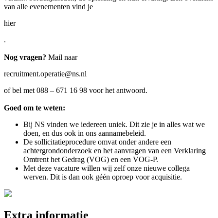
van alle evenementen vind je
hier
.
Nog vragen?
Mail naar
recruitment.operatie@ns.nl
of bel met 088 – 671 16 98 voor het antwoord.
Goed om te weten:
Bij NS vinden we iedereen uniek. Dit zie je in alles wat we
doen, en dus ook in ons aannamebeleid.
De sollicitatieprocedure omvat onder andere een
achtergrondonderzoek en het aanvragen van een Verklaring
Omtrent het Gedrag (VOG) en een VOG-P.
Met deze vacature willen wij zelf onze nieuwe collega
werven. Dit is dan ook géén oproep voor acquisitie.
Extra informatie