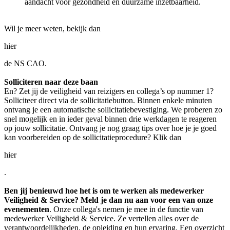
aandacht voor gezondheid en duurzame inzetbaarheid.
Wil je meer weten, bekijk dan
hier
de NS CAO.
Solliciteren naar deze baan
En? Zet jij de veiligheid van reizigers en collega’s op nummer 1?
Solliciteer direct via de sollicitatiebutton. Binnen enkele minuten
ontvang je een automatische sollicitatiebevestiging. We proberen zo
snel mogelijk en in ieder geval binnen drie werkdagen te reageren
op jouw sollicitatie. Ontvang je nog graag tips over hoe je je goed
kan voorbereiden op de sollicitatieprocedure? Klik dan
hier
.
Ben jij benieuwd hoe het is om te werken als medewerker
Veiligheid & Service?
Meld je dan nu aan voor een van onze
evenementen
. Onze collega's nemen je mee in de functie van
medewerker Veiligheid & Service. Ze vertellen alles over de
verantwoordelijkheden, de opleiding en hun ervaring. Een overzicht