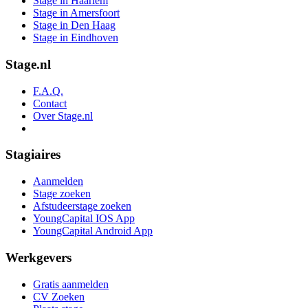
Stage in Haarlem
Stage in Amersfoort
Stage in Den Haag
Stage in Eindhoven
Stage.nl
F.A.Q.
Contact
Over Stage.nl
Stagiaires
Aanmelden
Stage zoeken
Afstudeerstage zoeken
YoungCapital IOS App
YoungCapital Android App
Werkgevers
Gratis aanmelden
CV Zoeken