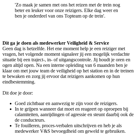
'Zo maak je samen met ons het reizen met de trein nog
beter en leuker voor onze reizigers. Elke dag weer en
ben je onderdeel van ons Topteam op de trein'.
Dit ga je doen als medewerker Veiligheid & Service
Geen dag is hetzelfde. Het ene moment help je een reiziger met
vragen, het volgende moment signaleer jij een mogelijk verdachte
situatie bij een traject-, in- of uitgangscontrole. Jij houdt je oren en
ogen altijd open. Na een interne opleiding van 6 maanden ben je
klaar om met jouw team de veiligheid op het station en in de treinen
te bewaken en zorg jij ervoor dat reizigers aankomen op hun
eindbestemming.
Dit doe je door:
Goed zichtbaar en aanwezig te zijn voor de reizigers.
In te grijpen wanneer dat moet en reageert op oproepen bij
calamiteiten, aanrijdingen of agressie en steunt daarbij ook de
de conducteurs.
Te fouilleren, proces-verbalen uitschrijven en heb je als
medewerker V&S bevoegdheid om geweld te gebruiken.