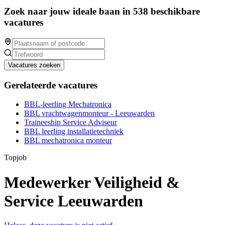
Zoek naar jouw ideale baan in 538 beschikbare
vacatures
Vacatures zoeken
Gerelateerde vacatures
BBL-leerling Mechatronica
BBL vrachtwagenmonteur - Leeuwarden
Traineeship Service Adviseur
BBL leerling installatietechniek
BBL mechatronica monteur
Topjob
Medewerker Veiligheid &
Service Leeuwarden