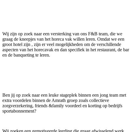
Wij zijn op zoek naar een versterking van ons F&B team, die we
graag de kneepjes van het horeca vak willen leren. Omdat we een
groot hotel zijn , zijn er veel mogelijkheden om de verschillende
aspecten van het horecavak en dan specifiek in het restaurant, de bar
en de banqueting te leren.
Ben jij op zoek naar een leuke stageplek binnen een jong team met
extra voordelen binnen de Amrath groep zoals collectieve
zorgverzekering, friends &family voordeel en korting op bedrijfs
sportabonnement?
Wij zoeken een gemotiveerde leerling die graag afwisselend werk