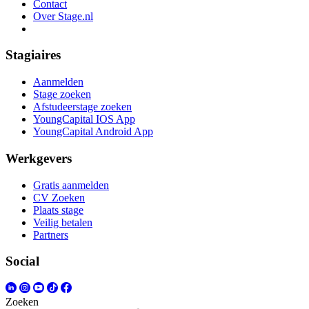
Contact
Over Stage.nl
Stagiaires
Aanmelden
Stage zoeken
Afstudeerstage zoeken
YoungCapital IOS App
YoungCapital Android App
Werkgevers
Gratis aanmelden
CV Zoeken
Plaats stage
Veilig betalen
Partners
Social
Zoeken