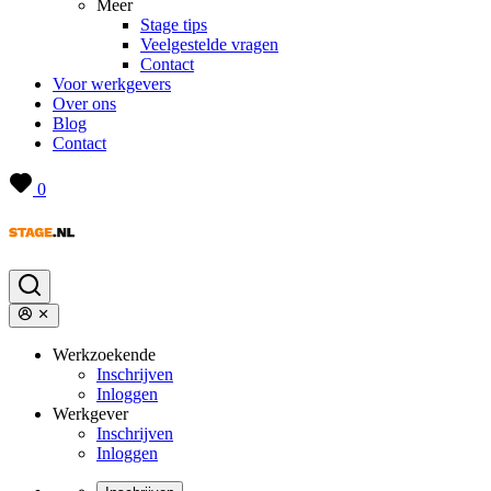
Meer
Stage tips
Veelgestelde vragen
Contact
Voor werkgevers
Over ons
Blog
Contact
0
Werkzoekende
Inschrijven
Inloggen
Werkgever
Inschrijven
Inloggen