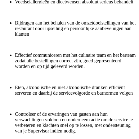
Voedselallergieën en dieetwensen absoluut serieus behandelt
Bijdragen aan het behalen van de omzetdoelstellingen van het
restaurant door upselling en persoonlijke aanbevelingen aan
klanten
Effectief communiceren met het culinaire team en het barteam
zodat alle bestellingen correct zijn, goed gepresenteerd
worden en op tijd geleverd worden.
Eten, alcoholische en niet-alcoholische dranken efficiënt
serveren en daarbij de servicevolgorde en barnormen volgen
Controleer of de ervaringen van gasten aan hun
verwachtingen voldoen en onderneem actie om de service te
verbeteren en klachten snel op te lossen, met ondersteuning
van je Supervisor indien nodig.