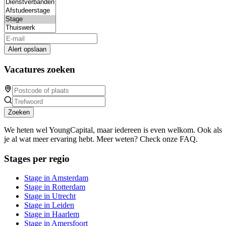
Alert opslaan
Vacatures zoeken
Zoeken
We heten wel YoungCapital, maar iedereen is even welkom. Ook als
je al wat meer ervaring hebt. Meer weten? Check onze FAQ.
Stages per regio
Stage in Amsterdam
Stage in Rotterdam
Stage in Utrecht
Stage in Leiden
Stage in Haarlem
Stage in Amersfoort