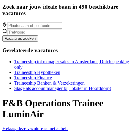
Zoek naar jouw ideale baan in 490 beschikbare
vacatures
Vacatures zoeken
Gerelateerde vacatures
Traineeship tot manager sales in Amsterdam | Dutch speaking
only
Traineeship Hypotheken
Traineeship Finance
Traineeship Banken & Verzekeringen
Stage als accountmanager bij Jobster in Hoofddorp!
F&B Operations Trainee
LuminAir
Helaas, deze vacature is niet actief.