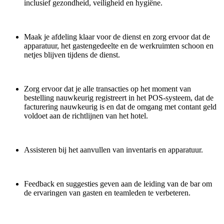
inclusief gezondheid, veiligheid en hygiëne.
Maak je afdeling klaar voor de dienst en zorg ervoor dat de
apparatuur, het gastengedeelte en de werkruimten schoon en
netjes blijven tijdens de dienst.
Zorg ervoor dat je alle transacties op het moment van
bestelling nauwkeurig registreert in het POS-systeem, dat de
facturering nauwkeurig is en dat de omgang met contant geld
voldoet aan de richtlijnen van het hotel.
Assisteren bij het aanvullen van inventaris en apparatuur.
Feedback en suggesties geven aan de leiding van de bar om
de ervaringen van gasten en teamleden te verbeteren.