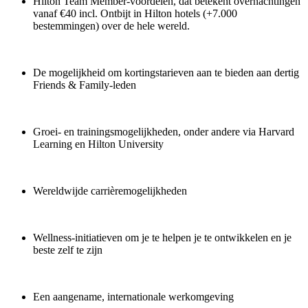
Hilton Team Member-voordelen, dat betekent overnachtingen
vanaf €40 incl. Ontbijt in Hilton hotels (+7.000
bestemmingen) over de hele wereld.
De mogelijkheid om kortingstarieven aan te bieden aan dertig
Friends & Family-leden
Groei- en trainingsmogelijkheden, onder andere via Harvard
Learning en Hilton University
Wereldwijde carrièremogelijkheden
Wellness-initiatieven om je te helpen je te ontwikkelen en je
beste zelf te zijn
Een aangename, internationale werkomgeving