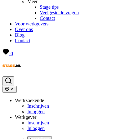
Meer
Stage tips
Veelgestelde vragen
Contact
Voor werkgevers
Over ons
Blog
Contact
0
Werkzoekende
Inschrijven
Inloggen
Werkgever
Inschrijven
Inloggen