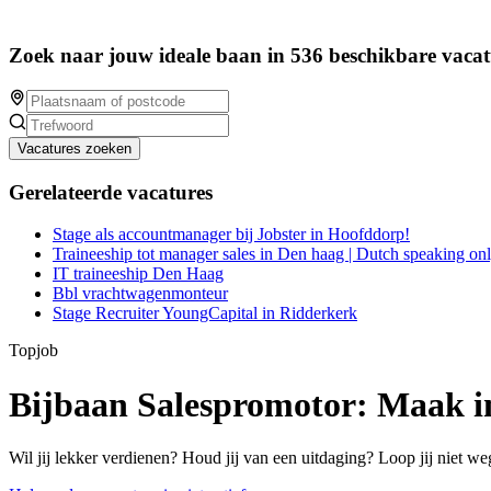
Zoek naar jouw ideale baan in 536 beschikbare vacat
Vacatures zoeken
Gerelateerde vacatures
Stage als accountmanager bij Jobster in Hoofddorp!
Traineeship tot manager sales in Den haag | Dutch speaking on
IT traineeship Den Haag
Bbl vrachtwagenmonteur
Stage Recruiter YoungCapital in Ridderkerk
Topjob
Bijbaan Salespromotor: Maak 
Wil jij lekker verdienen? Houd jij van een uitdaging? Loop jij niet we