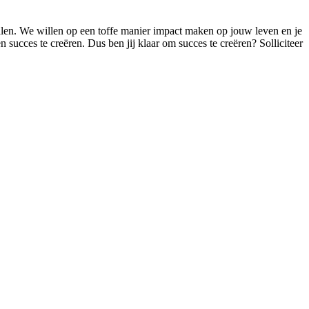
t halen. We willen op een toffe manier impact maken op jouw leven en je
n succes te creëren. Dus ben jij klaar om succes te creëren? Solliciteer