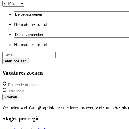
No matches found
No matches found
Alert opslaan
Vacatures zoeken
Zoeken
We heten wel YoungCapital, maar iedereen is even welkom. Ook als 
Stages per regio