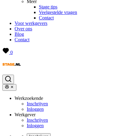
Meer
Stage tips
Veelgestelde vragen
Contact
Voor werkgevers
Over ons
Blog
Contact
0
Werkzoekende
Inschrijven
Inloggen
Werkgever
Inschrijven
Inloggen