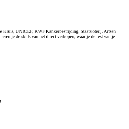
de Kruis, UNICEF, KWF Kankerbestrijding, Staatsloterij, Artsen
ren je de skills van het direct verkopen, waar je de rest van je
!