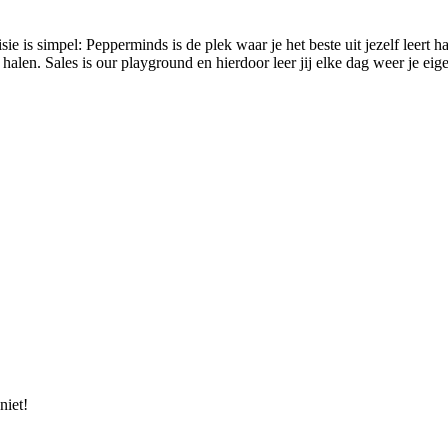
sie is simpel: Pepperminds is de plek waar je het beste uit jezelf leer
alen. Sales is our playground en hierdoor leer jij elke dag weer je eige
niet!