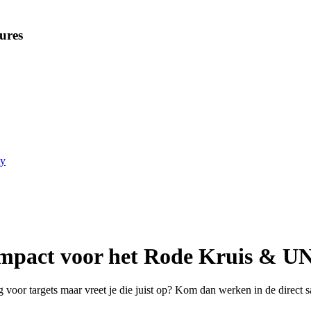
ures
ly
impact voor het Rode Kruis & 
g voor targets maar vreet je die juist op? Kom dan werken in de direct 