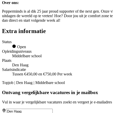
Over ons:
Pepperminds is al dik 25 jaar proud supporter of the next gen. Onze vi
uitdagen de wereld op te vreten! Hoe? Door jou uit je comfort zone te h
dan direct en start volgende week al!
Extra informatie
Status
Open
Opleidingsniveaus
Middelbare school
Plaats
Den Haag
Salarisindicatie
Tussen €450,00 en €750,00 Per week
Topjob
| Den Haag | Middelbare school
Ontvang vergelijkbare vacatures in je mailbox
Vul in waar je vergelijkbare vacatures zoekt en vergeet je e-mailadres 