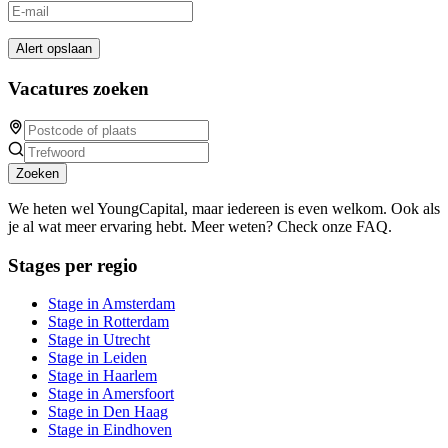
Alert opslaan
Vacatures zoeken
Zoeken
We heten wel YoungCapital, maar iedereen is even welkom. Ook als
je al wat meer ervaring hebt. Meer weten? Check onze FAQ.
Stages per regio
Stage in Amsterdam
Stage in Rotterdam
Stage in Utrecht
Stage in Leiden
Stage in Haarlem
Stage in Amersfoort
Stage in Den Haag
Stage in Eindhoven