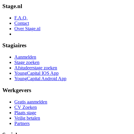
Stage.nl
F.A.Q.
Contact
Over Stage.nl
Stagiaires
Aanmelden
Stage zoeken
Afstudeerstage zoeken
YoungCapital IOS App
YoungCapital Android App
Werkgevers
Gratis aanmelden
CV Zoeken
Plaats stage
Veilig betalen
Partners