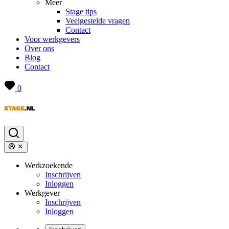
Meer
Stage tips
Veelgestelde vragen
Contact
Voor werkgevers
Over ons
Blog
Contact
0
Werkzoekende
Inschrijven
Inloggen
Werkgever
Inschrijven
Inloggen