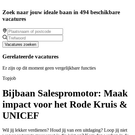
Zoek naar jouw ideale baan in 494 beschikbare
vacatures
Vacatures zoeken
Gerelateerde vacatures
Er zijn op dit moment geen vergelijkbare functies
Topjob
Bijbaan Salespromotor: Maak
impact voor het Rode Kruis &
UNICEF
Wil jij lekker verdienen? Houd jij van een uitdaging? Loop jij niet