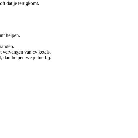
oft dat je terugkomt.
unt helpen.
 handen.
t vervangen van cv ketels.
, dan helpen we je hierbij.