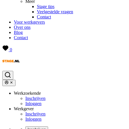
Meer
Stage tips
Veelgestelde vragen
Contact
Voor werkgevers
Over ons
Blog
Contact
0
Werkzoekende
Inschrijven
Inloggen
Werkgever
Inschrijven
Inloggen