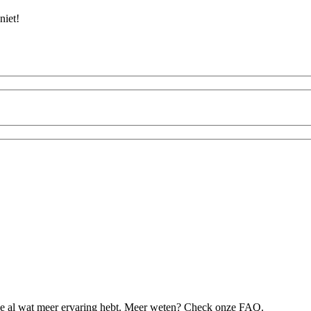
niet!
je al wat meer ervaring hebt. Meer weten? Check onze FAQ.