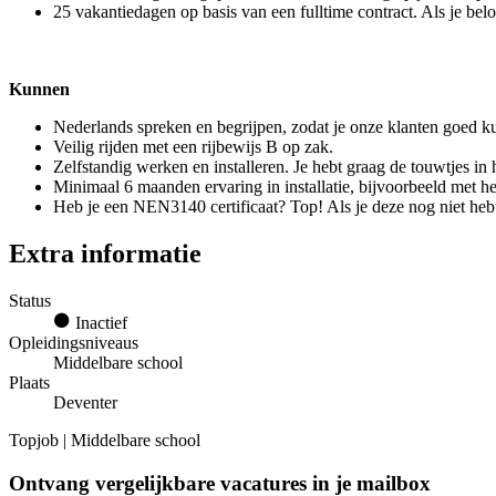
25 vakantiedagen op basis van een fulltime contract. Als je belo
Kunnen
Nederlands spreken en begrijpen, zodat je onze klanten goed k
Veilig rijden met een rijbewijs B op zak.
Zelfstandig werken en installeren. Je hebt graag de touwtjes in
Minimaal 6 maanden ervaring in installatie, bijvoorbeeld met he
Heb je een NEN3140 certificaat? Top! Als je deze nog niet hebt
Extra informatie
Status
Inactief
Opleidingsniveaus
Middelbare school
Plaats
Deventer
Topjob
| Middelbare school
Ontvang vergelijkbare vacatures in je mailbox