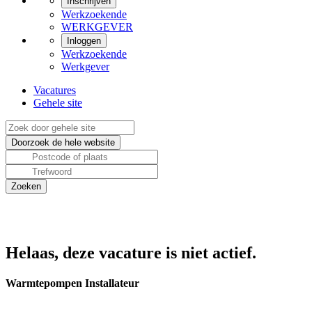
Inschrijven
Werkzoekende
WERKGEVER
Inloggen
Werkzoekende
Werkgever
Vacatures
Gehele site
Helaas, deze vacature is niet actief.
Warmtepompen Installateur