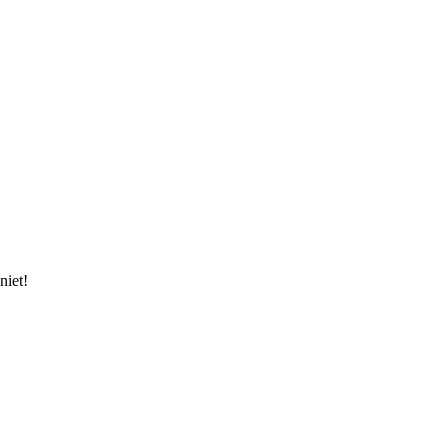
niet!