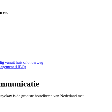
ures
dig vanuit huis of onderweg
anagement (HBO)
ommunicatie
 de grootste hostelketen van Nederland met...