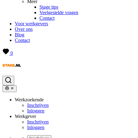
Meer
Stage tips
Veelgestelde vragen
Contact
Voor werkgevers
Over ons
Blog
Contact
0
Werkzoekende
Inschrijven
Inloggen
Werkgever
Inschrijven
Inloggen