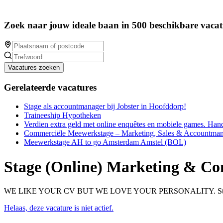
Zoek naar jouw ideale baan in 500 beschikbare vacat
Vacatures zoeken
Gerelateerde vacatures
Stage als accountmanager bij Jobster in Hoofddorp!
Traineeship Hypotheken
Verdien extra geld met online enquêtes en mobiele games. Han
Commerciële Meewerkstage – Marketing, Sales & Accountm
Meewerkstage AH to go Amsterdam Amstel (BOL)
Stage (Online) Marketing & C
WE LIKE YOUR CV BUT WE LOVE YOUR PERSONALITY. Stayokay is
Helaas, deze vacature is niet actief.