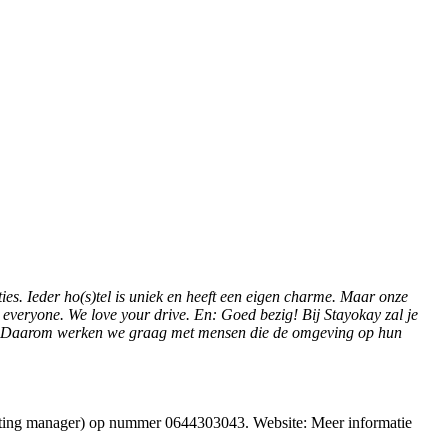
es. Ieder ho(s)tel is uniek en heeft een eigen charme. Maar onze
everyone. We love your drive. En: Goed bezig! Bij Stayokay zal je
aakt. Daarom werken we graag met mensen die de omgeving op hun
rketing manager) op nummer 0644303043. Website: Meer informatie