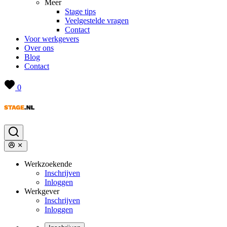
Meer
Stage tips
Veelgestelde vragen
Contact
Voor werkgevers
Over ons
Blog
Contact
0
Werkzoekende
Inschrijven
Inloggen
Werkgever
Inschrijven
Inloggen