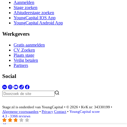
Aanmelden
Stage zoeken
Afstudeerstage zoeken
YoungCapital IOS App
YoungCapital Android App
Werkgevers
Gratis aanmelden
CV Zoeken
Plaats stage
Veilig betalen
Partners
Social
Stage.nl is onderdeel van YoungCapital • © 2026 • KvK nr: 34330199 •
Algemene voorwaarden
•
Privacy
Contact
•
YoungCapital score
4.3 - 3366 reviews