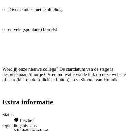
o Diverse uitjes met je afdeling
o en vele (spontane) borrels!
Word jij onze nieuwe collega? De startdatum van de stage is
bespreekbaar. Stuur je CV en motivatie via de link op deze website
of naar (klik op de solliciteer button) t.a.v. Simone van Hunnik
Extra informatie
Status
Inactief
Opleidingsniveaus
Middelbare school