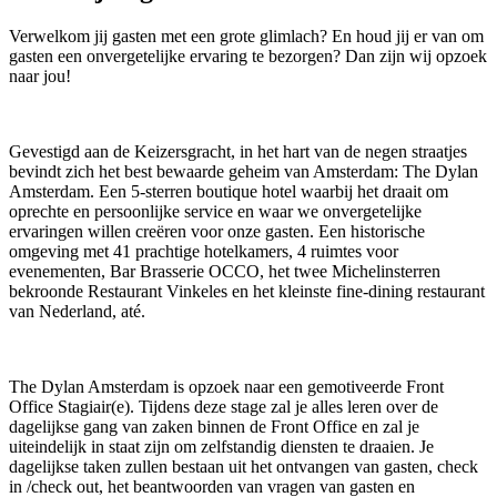
Verwelkom jij gasten met een grote glimlach? En houd jij er van om
gasten een onvergetelijke ervaring te bezorgen? Dan zijn wij opzoek
naar jou!
Gevestigd aan de Keizersgracht, in het hart van de negen straatjes
bevindt zich het best bewaarde geheim van Amsterdam: The Dylan
Amsterdam. Een 5-sterren boutique hotel waarbij het draait om
oprechte en persoonlijke service en waar we onvergetelijke
ervaringen willen creëren voor onze gasten. Een historische
omgeving met 41 prachtige hotelkamers, 4 ruimtes voor
evenementen, Bar Brasserie OCCO, het twee Michelinsterren
bekroonde Restaurant Vinkeles en het kleinste fine-dining restaurant
van Nederland, até.
The Dylan Amsterdam is opzoek naar een gemotiveerde Front
Office Stagiair(e). Tijdens deze stage zal je alles leren over de
dagelijkse gang van zaken binnen de Front Office en zal je
uiteindelijk in staat zijn om zelfstandig diensten te draaien. Je
dagelijkse taken zullen bestaan uit het ontvangen van gasten, check
in /check out, het beantwoorden van vragen van gasten en