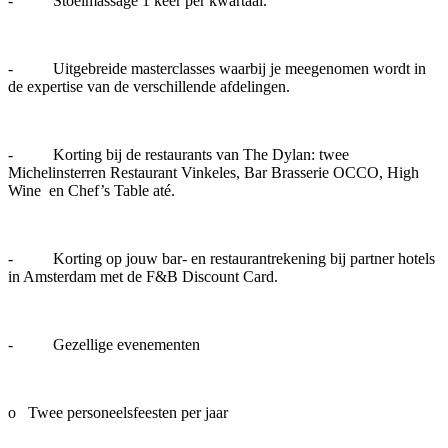
- Stoelmassage 1 keer per kwartaal.
- Uitgebreide masterclasses waarbij je meegenomen wordt in
de expertise van de verschillende afdelingen.
- Korting bij de restaurants van The Dylan: twee
Michelinsterren Restaurant Vinkeles, Bar Brasserie OCCO, High
Wine en Chef’s Table até.
- Korting op jouw bar- en restaurantrekening bij partner hotels
in Amsterdam met de F&B Discount Card.
- Gezellige evenementen
o Twee personeelsfeesten per jaar