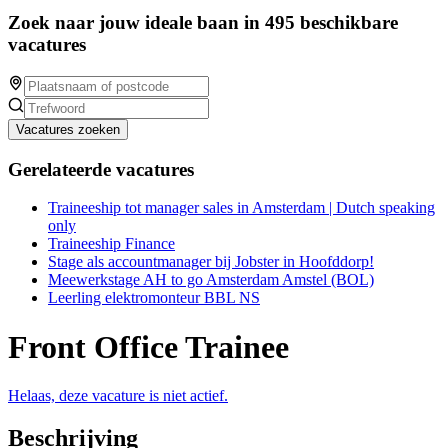
Zoek naar jouw ideale baan in 495 beschikbare
vacatures
Vacatures zoeken
Gerelateerde vacatures
Traineeship tot manager sales in Amsterdam | Dutch speaking
only
Traineeship Finance
Stage als accountmanager bij Jobster in Hoofddorp!
Meewerkstage AH to go Amsterdam Amstel (BOL)
Leerling elektromonteur BBL NS
Front Office Trainee
Helaas, deze vacature is niet actief.
Beschrijving