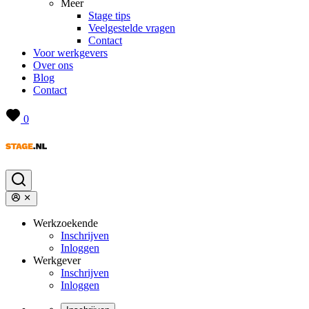
Meer
Stage tips
Veelgestelde vragen
Contact
Voor werkgevers
Over ons
Blog
Contact
0
Werkzoekende
Inschrijven
Inloggen
Werkgever
Inschrijven
Inloggen