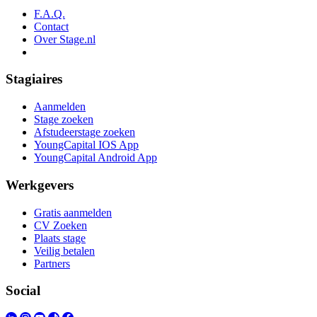
F.A.Q.
Contact
Over Stage.nl
Stagiaires
Aanmelden
Stage zoeken
Afstudeerstage zoeken
YoungCapital IOS App
YoungCapital Android App
Werkgevers
Gratis aanmelden
CV Zoeken
Plaats stage
Veilig betalen
Partners
Social