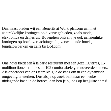
Daarnaast bieden wij een Benefits at Work-platform aan met
aantrekkelijke kortingen op diverse gebieden, zoals mode,
elektronica en dagjes uit. Bovendien ontvang je ook aanzienlijke
kortingen op hotelovernachtingen bij verschillende hotels,
bungalowparken en zelfs bij Bol.com.
Ons hotel biedt een à la carte restaurant met een gezellig terras, 15
multifunctionele ruimtes en 102 comfortabele gerenoveerde kamers.
Als onderdeel van ons team krijg je de kans om in een dynamisch
omgeving te werken. Dus als je op zoek bent naar een leuke
uitdagende baan in de horeca, dan ben je bij ons op het juiste adres!