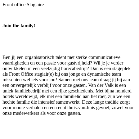
Front office Stagiaire
Join the family!
Ben jij een organisatorisch talent met sterke communicatieve
vaardigheden en een passie voor gastvrijheid? Wil je je verder
ontwikkelen in een veelzijdig horecabedrijf? Dan is een stageplek
als Front Office stagiair(e) bij ons jonge en dynamische team
misschien wel iets voor jou! Samen met ons team draag jij bij aan
een onvergetelijk verblijf voor onze gasten. Van der Valk is een
uniek familiebedrijf met een rijke geschiedenis. Met bijna honderd
hotels wereldwijd, elk met een familielid aan het roer, zijn we een
hechte familie die intensief samenwerkt. Deze lange traditie zorgt
voor mooie verhalen en een echt thuis-van-huis gevoel, zowel voor
onze medewerkers als voor onze gasten.