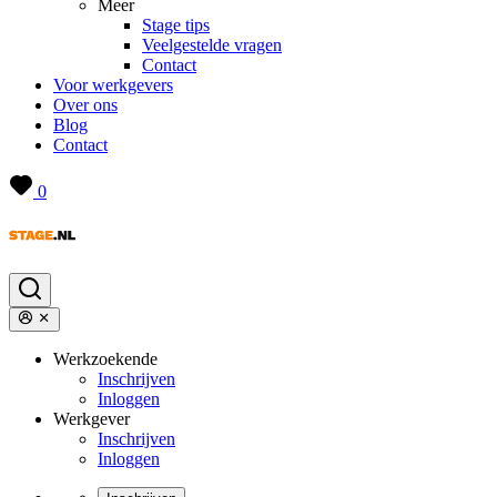
Meer
Stage tips
Veelgestelde vragen
Contact
Voor werkgevers
Over ons
Blog
Contact
0
Werkzoekende
Inschrijven
Inloggen
Werkgever
Inschrijven
Inloggen