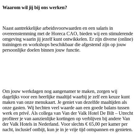
Waarom wil jij bij ons werken?
Naast aantrekkelijke arbeidsvoorwaarden en een salaris in
overeenstemming met de Horeca CAO, bieden wij een stimulerende
omgeving waarin jij jezelf kunt ontwikkelen. Er zijn diverse (online)
trainingen en workshops beschikbaar die afgestemd zijn op jouw
persoonlijke doelen binnen jouw functie.
Om jouw werkdagen nog aangenamer te maken, zorgen wij
dagelijks voor een heerlijke maaltijd waarbij je zelf een keuze kunt
maken van onze menukaart. Je geniet van dezelfde maaltijden als
onze gasten. Wij hechten veel waarde aan een goede balans tussen
werk en privé. Als collega van Van der Valk Hotel De Bilt – Utrecht
profiteer je van aanzienlijke kortingen op verblijven bij andere Van
der Valk Hotels in Nederland. Voor slechts € 65,00 per kamer per
nacht, inclusief ontbijt, kun je in je vrije tijd ontspannen en genieten.