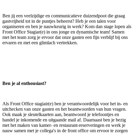
Ben jij een veelzijdige en communicatieve duizendpoot die graag
gastvrijheid tot in de puntjes beheerst? Heb je een talen voor
organiseren en ben je nauwkeurig in werk? Kom dan stage lopen als
Front Office Stagiar(e) in ons jonge en dynamische team! Samen
met het team zorg je ervoor dat onze gasten een fijn verblijf bij ons
ervaren en met een glimlach vertrekken.
Ben je al enthousiast?
Als Front Office stagiair(e) ben je verantwoordelijk voor het in- en
uitchecken van onze gasten en het beantwoorden van hun vragen.
Ook maak je sleutelkaarten aan, beantwoord je telefoontjes en
handel je inkomende en uitgaande mail af. Daarnaast ben je bezig
met het maken van kamer- en restaurant-reserveringen en werk je
nauw samen met je collega's in de front office om ervoor te zorgen