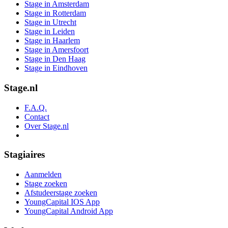
Stage in Amsterdam
Stage in Rotterdam
Stage in Utrecht
Stage in Leiden
Stage in Haarlem
Stage in Amersfoort
Stage in Den Haag
Stage in Eindhoven
Stage.nl
F.A.Q.
Contact
Over Stage.nl
Stagiaires
Aanmelden
Stage zoeken
Afstudeerstage zoeken
YoungCapital IOS App
YoungCapital Android App