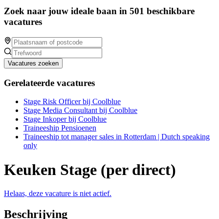
Zoek naar jouw ideale baan in 501 beschikbare
vacatures
Vacatures zoeken
Gerelateerde vacatures
Stage Risk Officer bij Coolblue
Stage Media Consultant bij Coolblue
Stage Inkoper bij Coolblue
Traineeship Pensioenen
Traineeship tot manager sales in Rotterdam | Dutch speaking
only
Keuken Stage (per direct)
Helaas, deze vacature is niet actief.
Beschrijving