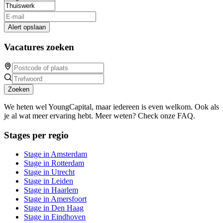
Alert opslaan
Vacatures zoeken
Zoeken
We heten wel YoungCapital, maar iedereen is even welkom. Ook als
je al wat meer ervaring hebt. Meer weten? Check onze FAQ.
Stages per regio
Stage in Amsterdam
Stage in Rotterdam
Stage in Utrecht
Stage in Leiden
Stage in Haarlem
Stage in Amersfoort
Stage in Den Haag
Stage in Eindhoven