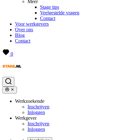
Meer
Stage tips
Veelgestelde vragen
Contact
Voor werkgevers
Over ons
Blog
Contact
0
Werkzoekende
Inschrijven
Inloggen
Werkgever
Inschrijven
Inloggen