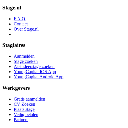
Stage.nl
F.A.Q.
Contact
Over Stage.nl
Stagiaires
Aanmelden
Stage zoeken
Afstudeerstage zoeken
YoungCapital IOS App
YoungCapital Android App
Werkgevers
Gratis aanmelden
CV Zoeken
Plaats stage
Veilig betalen
Partners