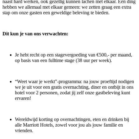
naast hard werken, ook gezellig kunnen lachen met elkaar. Eén ding
hebben we allemaal met elkaar gemeen: we zetten graag een extra
stap om onze gasten een geweldige beleving te bieden.
Dit kun je van ons verwachten:
Je hebt recht op een stagevergoeding van €500,- per maand,
op basis van een fulltime stage (38 uur per week).
“Weet waar je werkt”-programma: na jouw proeftijd nodigen
we je uit voor een gratis overnachting, diner en ontbijt in ons
hotel voor 2 personen, zodat jij zelf onze gastbeleving kunt
ervaren!
Wereldwijd korting op overnachtingen, eten en drinken bij
alle Marriott Hotels, zowel voor jou als jouw familie en
vrienden.