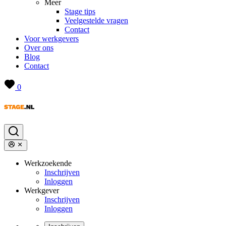
Meer
Stage tips
Veelgestelde vragen
Contact
Voor werkgevers
Over ons
Blog
Contact
0
Werkzoekende
Inschrijven
Inloggen
Werkgever
Inschrijven
Inloggen