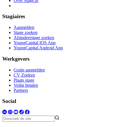
Over Stage.nl
Stagiaires
Aanmelden
Stage zoeken
Afstudeerstage zoeken
YoungCapital IOS App
YoungCapital Android App
Werkgevers
Gratis aanmelden
CV Zoeken
Plaats stage
Veilig betalen
Partners
Social