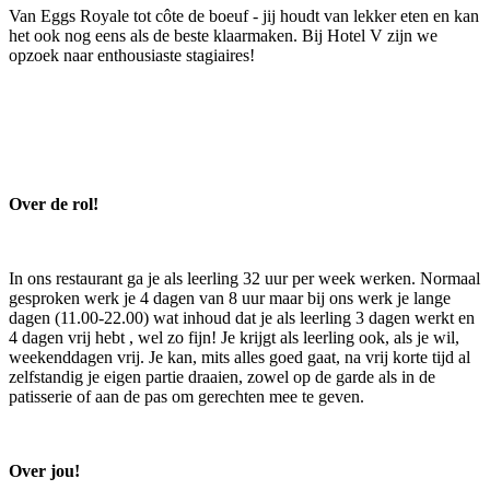
Van Eggs Royale tot côte de boeuf - jij houdt van lekker eten en kan
het ook nog eens als de beste klaarmaken. Bij Hotel V zijn we
opzoek naar enthousiaste stagiaires!
Over de rol!
In ons restaurant ga je als leerling 32 uur per week werken. Normaal
gesproken werk je 4 dagen van 8 uur maar bij ons werk je lange
dagen (11.00-22.00) wat inhoud dat je als leerling 3 dagen werkt en
4 dagen vrij hebt , wel zo fijn! Je krijgt als leerling ook, als je wil,
weekenddagen vrij. Je kan, mits alles goed gaat, na vrij korte tijd al
zelfstandig je eigen partie draaien, zowel op de garde als in de
patisserie of aan de pas om gerechten mee te geven.
Over jou!