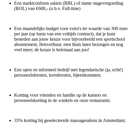
Een marktconform salaris (BBL) of riante stagevergoeding
(BOL) van €600,- (o.b.v. Full-time)
Een maandelijks budget voor extra's ter waarde van 300 euro
per jaar (op basis van een voltijds contract), dat je kunt
besteden aan jouw keuze voor bijvoorbeeld een sportschool
abonnement, fietsverhuur, eten thuis laten bezorgen en nog
veel meer; de keuze is helemaal aan jou!
Een open en informeel bedrijf met legendarische (ja, echt!)
personeelsfeesten, kerstfeesten, bijeenkomsten;
Korting voor vrienden en familie op de kamers en
personeelskorting in de winkels en onze restaurants;
35% korting bij geselecteerde massagesalons in Amsterdam;