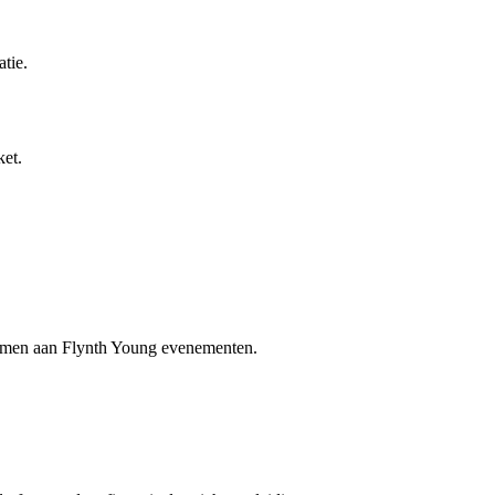
atie.
ket.
nemen aan Flynth Young evenementen.