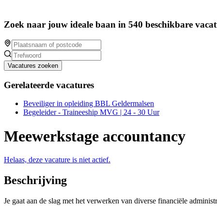
Zoek naar jouw ideale baan in 540 beschikbare vacat
Vacatures zoeken
Gerelateerde vacatures
Beveiliger in opleiding BBL Geldermalsen
Begeleider - Traineeship MVG | 24 - 30 Uur
Meewerkstage accountancy
Helaas, deze vacature is niet actief.
Beschrijving
Je gaat aan de slag met het verwerken van diverse financiële adminis