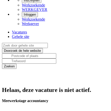
Inschrijven
Werkzoekende
WERKGEVER
Inloggen
Werkzoekende
Werkgever
Vacatures
Gehele site
Helaas, deze vacature is niet actief.
Meewerkstage accountancy