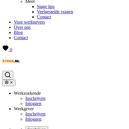
Meer
Stage tips
Veelgestelde vragen
Contact
Voor werkgevers
Over ons
Blog
Contact
0
Werkzoekende
Inschrijven
Inloggen
Werkgever
Inschrijven
Inloggen