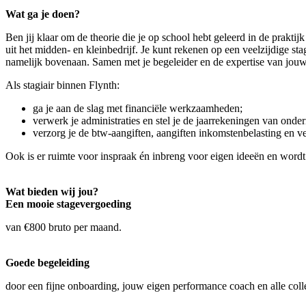
Wat ga je doen?
Ben jij klaar om de theorie die je op school hebt geleerd in de praktij
uit het midden- en kleinbedrijf. Je kunt rekenen op een veelzijdige st
namelijk bovenaan. Samen met je begeleider en de expertise van jouw 
Als stagiair binnen Flynth:
ga je aan de slag met financiële werkzaamheden;
verwerk je administraties en stel je de jaarrekeningen van ond
verzorg je de btw-aangiften, aangiften inkomstenbelasting en v
Ook is er ruimte voor inspraak én inbreng voor eigen ideeën en word
Wat bieden wij jou?
Een mooie stagevergoeding
van €800 bruto per maand.
Goede begeleiding
door een fijne onboarding, jouw eigen performance coach en alle colle