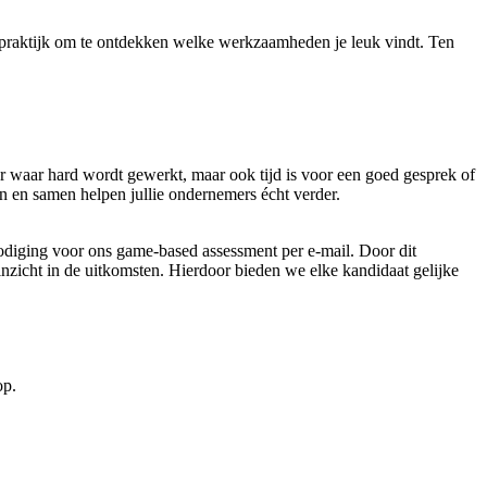
e praktijk om te ontdekken welke werkzaamheden je leuk vindt. Ten
oor waar hard wordt gewerkt, maar ook tijd is voor een goed gesprek of
en en samen helpen jullie ondernemers écht verder.
tnodiging voor ons game-based assessment per e-mail. Door dit
nzicht in de uitkomsten. Hierdoor bieden we elke kandidaat gelijke
op.