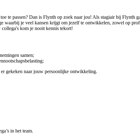
k toe te passen? Dan is Flynth op zoek naar jou! Als stagiair bij Flynth g
age waarbij je veel kansen krijgt om jezelf te ontwikkelen, zowel op prof
collega's kom je nooit kennis tekort!
ernemingen samen;
ennootschapsbelasting;
t er gekeken naar jouw persoonlijke ontwikkeling.
ga’s in het team.