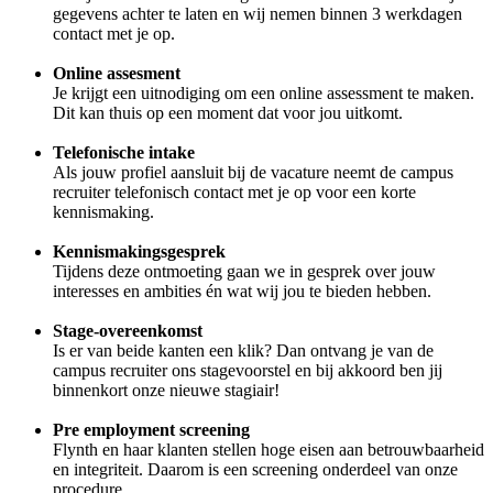
gegevens achter te laten en wij nemen binnen 3 werkdagen
contact met je op.
Online assesment
Je krijgt een uitnodiging om een online assessment te maken.
Dit kan thuis op een moment dat voor jou uitkomt.
Telefonische intake
Als jouw profiel aansluit bij de vacature neemt de campus
recruiter telefonisch contact met je op voor een korte
kennismaking.
Kennismakingsgesprek
Tijdens deze ontmoeting gaan we in gesprek over jouw
interesses en ambities én wat wij jou te bieden hebben.
Stage-overeenkomst
Is er van beide kanten een klik? Dan ontvang je van de
campus recruiter ons stagevoorstel en bij akkoord ben jij
binnenkort onze nieuwe stagiair!
Pre employment screening
Flynth en haar klanten stellen hoge eisen aan betrouwbaarheid
en integriteit. Daarom is een screening onderdeel van onze
procedure.