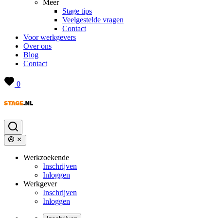
Meer
Stage tips
Veelgestelde vragen
Contact
Voor werkgevers
Over ons
Blog
Contact
0
Werkzoekende
Inschrijven
Inloggen
Werkgever
Inschrijven
Inloggen