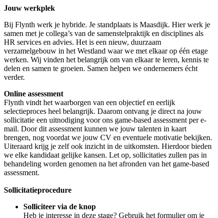
Jouw werkplek
Bij Flynth werk je hybride. Je standplaats is Maasdijk. Hier werk je
samen met je collega’s van de samenstelpraktijk en disciplines als
HR services en advies. Het is een nieuw, duurzaam
verzamelgebouw in het Westland waar we met elkaar op één etage
werken. Wij vinden het belangrijk om van elkaar te leren, kennis te
delen en samen te groeien. Samen helpen we ondernemers écht
verder.
Online assessment
Flynth vindt het waarborgen van een objectief en eerlijk
selectieproces heel belangrijk. Daarom ontvang je direct na jouw
sollicitatie een uitnodiging voor ons game-based assessment per e-
mail. Door dit assessment kunnen we jouw talenten in kaart
brengen, nog voordat we jouw CV en eventuele motivatie bekijken.
Uiteraard krijg je zelf ook inzicht in de uitkomsten. Hierdoor bieden
we elke kandidaat gelijke kansen. Let op, sollicitaties zullen pas in
behandeling worden genomen na het afronden van het game-based
assessment.
Sollicitatieprocedure
Solliciteer via de knop
Heb je interesse in deze stage? Gebruik het formulier om je