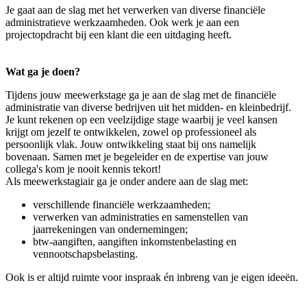
Je gaat aan de slag met het verwerken van diverse financiële
administratieve werkzaamheden. Ook werk je aan een
projectopdracht bij een klant die een uitdaging heeft.
Wat ga je doen?
Tijdens jouw meewerkstage ga je aan de slag met de financiële
administratie van diverse bedrijven uit het midden- en kleinbedrijf.
Je kunt rekenen op een veelzijdige stage waarbij je veel kansen
krijgt om jezelf te ontwikkelen, zowel op professioneel als
persoonlijk vlak. Jouw ontwikkeling staat bij ons namelijk
bovenaan. Samen met je begeleider en de expertise van jouw
collega's kom je nooit kennis tekort!
Als meewerkstagiair ga je onder andere aan de slag met:
verschillende financiële werkzaamheden;
verwerken van administraties en samenstellen van
jaarrekeningen van ondernemingen;
btw-aangiften, aangiften inkomstenbelasting en
vennootschapsbelasting.
Ook is er altijd ruimte voor inspraak én inbreng van je eigen ideeën.