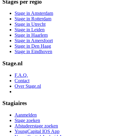
Stages per regio
Stage in Amsterdam
Stage in Rotterdam
Stage in Utrecht
Stage in Leiden
Stage in Haarlem
Stage in Amersfoort
Stage in Den Haag
Stage in Eindhoven
Stage.nl
F.A.Q.
Contact
Over Stage.nl
Stagiaires
Aanmelden
Stage zoeken
Afstudeerstage zoeken
YoungCapital IOS App