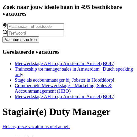
Zoek naar jouw ideale baan in 495 beschikbare
vacatures
Vacatures zoeken
Gerelateerde vacatures
Meewerkstage AH to go Amsterdam Amstel (BOL)
Traineeship tot manager sales in Amsterdam | Dutch speaking
only
Stage als accountmanager bij Jobster in Hoofddorp!
Commerciële Meewerkstage – Marketing, Sales &
Accountmanagement (HBO)
Meewerkstage AH to go Amsterdam Amstel (BOL)
Stagiair(e) Duty Manager
Helaas, deze vacature is niet actief.