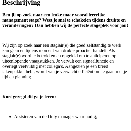
Beschrijving
Ben jij op zoek naar een leuke maar vooral leerrijke
management stage? Weet je snel te schakelen tijdens drukte en
veranderingen? Dan hebben wij de perfecte stageplek voor jou!
Wij zijn op zoek naar een stagiair(e) die goed zelfstandig te werk
kan gaan en tijdens moment van drukte proactief handelt. Als
stagiair(e) word je betrokken en opgeleid om te anticiperen op
uiteenlopende vraagstukken. Je vervult een signaalfunctie en
overlegt veelvuldig met collega’s. Aangezien je een breed
takenpakket hebt, wordt van je verwacht efficiënt om te gaan met je
tijd en planning.
Kort gezegd dit ga je leren:
Assisteren van de Duty manager waar nodig;