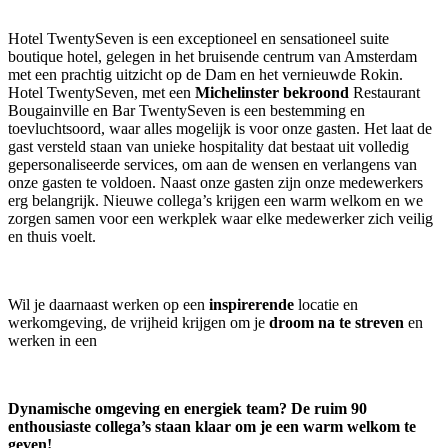
Hotel TwentySeven is een exceptioneel en sensationeel suite
boutique hotel, gelegen in het bruisende centrum van Amsterdam
met een prachtig uitzicht op de Dam en het vernieuwde Rokin.
Hotel TwentySeven, met een
Michelinster bekroond
Restaurant
Bougainville en Bar TwentySeven is een bestemming en
toevluchtsoord, waar alles mogelijk is voor onze gasten. Het laat de
gast versteld staan van unieke hospitality dat bestaat uit volledig
gepersonaliseerde services, om aan de wensen en verlangens van
onze gasten te voldoen. Naast onze gasten zijn onze medewerkers
erg belangrijk. Nieuwe collega’s krijgen een warm welkom en we
zorgen samen voor een werkplek waar elke medewerker zich veilig
en thuis voelt.
Wil je daarnaast werken op een
inspirerende
locatie en
werkomgeving, de vrijheid krijgen om je
droom na te streven
en
werken in een
Dynamische omgeving en energiek team? De ruim 90
enthousiaste collega’s staan klaar om je een warm welkom te
geven!