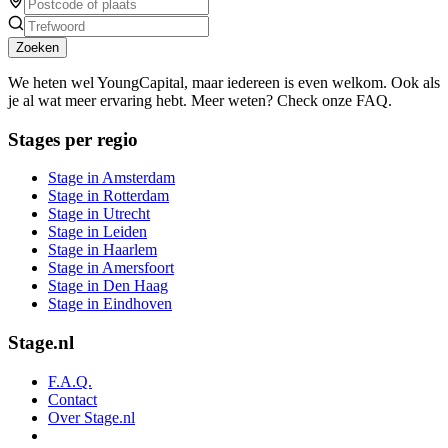
Zoeken
We heten wel YoungCapital, maar iedereen is even welkom. Ook als
je al wat meer ervaring hebt. Meer weten? Check onze FAQ.
Stages per regio
Stage in Amsterdam
Stage in Rotterdam
Stage in Utrecht
Stage in Leiden
Stage in Haarlem
Stage in Amersfoort
Stage in Den Haag
Stage in Eindhoven
Stage.nl
F.A.Q.
Contact
Over Stage.nl