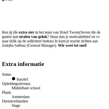
Ben jij díe
extra ster
in het team van Hotel TwentySeven die de
gasten laat
stralen van geluk
? Stuur dan je motivatiebrief en cv
naar (klik op de solliciteer button) Je kunt je reactie richten aan
Zulejha Sahbaz (General Manager).
Wie weet tot snel!
Extra informatie
Status
Inactief
Opleidingsniveaus
Middelbare school
Plaats
Amsterdam
Dienstverbanden
Stage