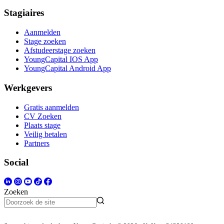
Stagiaires
Aanmelden
Stage zoeken
Afstudeerstage zoeken
YoungCapital IOS App
YoungCapital Android App
Werkgevers
Gratis aanmelden
CV Zoeken
Plaats stage
Veilig betalen
Partners
Social
Zoeken