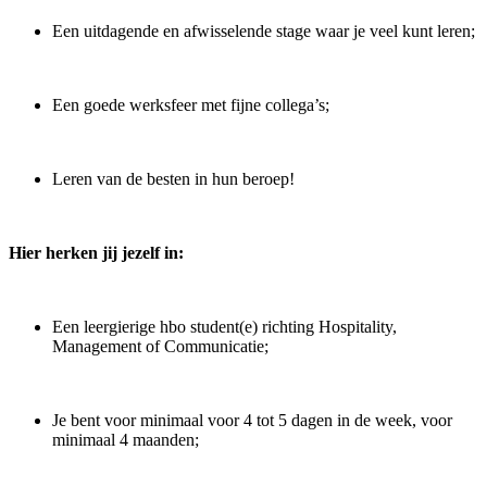
Een uitdagende en afwisselende stage waar je veel kunt leren;
Een goede werksfeer met fijne collega’s;
Leren van de besten in hun beroep!
Hier herken jij jezelf in:
Een leergierige hbo student(e) richting Hospitality,
Management of Communicatie;
Je bent voor minimaal voor 4 tot 5 dagen in de week, voor
minimaal 4 maanden;