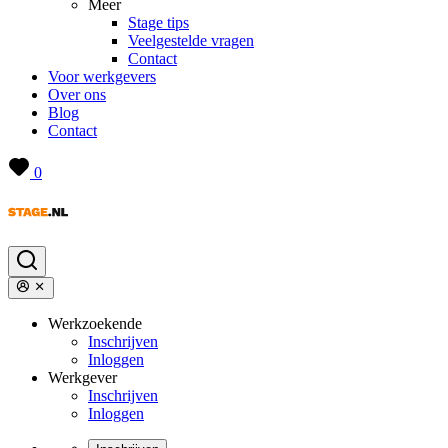
Meer
Stage tips
Veelgestelde vragen
Contact
Voor werkgevers
Over ons
Blog
Contact
0
Werkzoekende
Inschrijven
Inloggen
Werkgever
Inschrijven
Inloggen