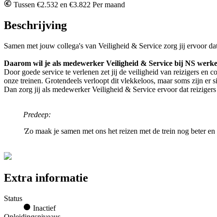
Tussen €2.532 en €3.822 Per maand
Beschrijving
Samen met jouw collega's van Veiligheid & Service zorg jij ervoor da
Daarom wil je als medewerker Veiligheid & Service bij NS werk
Door goede service te verlenen zet jij de veiligheid van reizigers en
onze treinen. Grotendeels verloopt dit vlekkeloos, maar soms zijn er si
Dan zorg jij als medewerker Veiligheid & Service ervoor dat reizige
Predeep:
'
Zo maak je samen met ons het reizen met de trein nog beter en
Extra informatie
Status
Inactief
Opleidingsniveaus