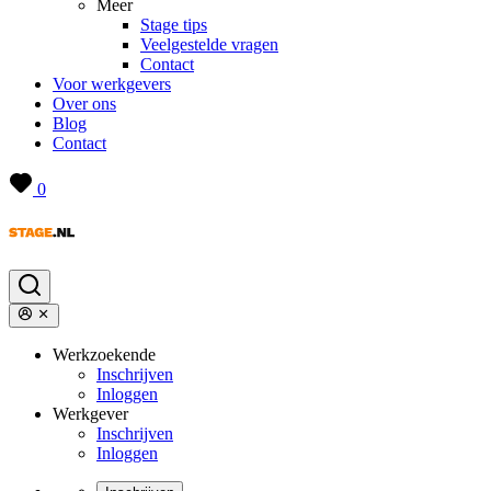
Meer
Stage tips
Veelgestelde vragen
Contact
Voor werkgevers
Over ons
Blog
Contact
0
Werkzoekende
Inschrijven
Inloggen
Werkgever
Inschrijven
Inloggen