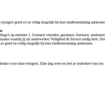
t reizigers goed en zo veilig mogelijk bij hun eindbestemming aankome
en
 collega’s op nummer 1. Groepen vrienden, gezinnen, forenzen, studenten
tuaties waarbij jij als medewerker Veiligheid & Service nodig bent. Denk
rs zo goed en veilig mogelijk bij hun eindbestemming aankomen.
 leuker voor onze reizigers. Elke dag weer en ben je onderdeel van ons