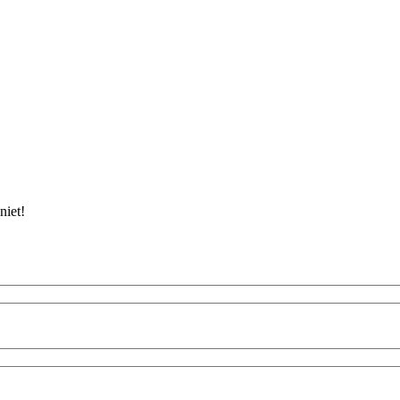
niet!