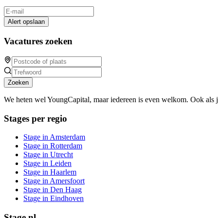
Alert opslaan
Vacatures zoeken
Zoeken
We heten wel YoungCapital, maar iedereen is even welkom. Ook als 
Stages per regio
Stage in Amsterdam
Stage in Rotterdam
Stage in Utrecht
Stage in Leiden
Stage in Haarlem
Stage in Amersfoort
Stage in Den Haag
Stage in Eindhoven
Stage.nl