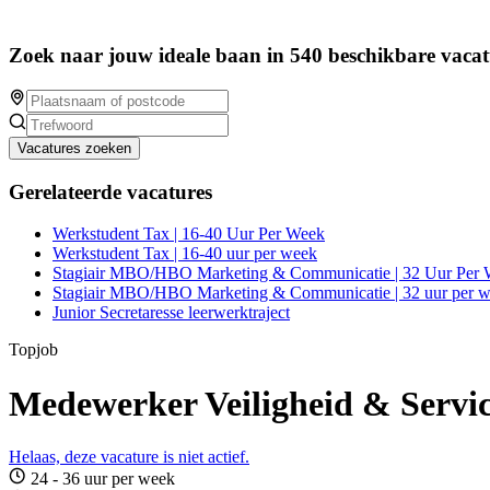
Zoek naar jouw ideale baan in 540 beschikbare vacat
Vacatures zoeken
Gerelateerde vacatures
Werkstudent Tax | 16-40 Uur Per Week
Werkstudent Tax | 16-40 uur per week
Stagiair MBO/HBO Marketing & Communicatie | 32 Uur Per
Stagiair MBO/HBO Marketing & Communicatie | 32 uur per 
Junior Secretaresse leerwerktraject
Topjob
Medewerker Veiligheid & Servi
Helaas, deze vacature is niet actief.
24 - 36 uur per week