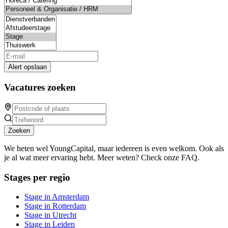
Alert opslaan
Vacatures zoeken
Zoeken
We heten wel YoungCapital, maar iedereen is even welkom. Ook als
je al wat meer ervaring hebt. Meer weten? Check onze FAQ.
Stages per regio
Stage in Amsterdam
Stage in Rotterdam
Stage in Utrecht
Stage in Leiden