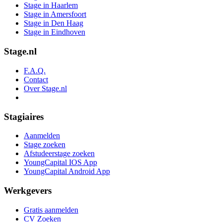
Stage in Haarlem
Stage in Amersfoort
Stage in Den Haag
Stage in Eindhoven
Stage.nl
F.A.Q.
Contact
Over Stage.nl
Stagiaires
Aanmelden
Stage zoeken
Afstudeerstage zoeken
YoungCapital IOS App
YoungCapital Android App
Werkgevers
Gratis aanmelden
CV Zoeken