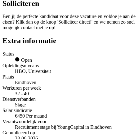
Solliciteren
Ben jij de perfecte kandidaat voor deze vacature en voldoe je aan de
eisen? Klik dan op de knop 'Solliciteer direct!' en we nemen zo snel
mogelijk contact met je op!
Extra informatie
Status
Open
Opleidingsniveaus
HBO, Universiteit
Plaats
Eindhoven
Werkuren per week
32 - 40
Dienstverbanden
Stage
Salarisindicatie
€450 Per maand
Verantwoordelijk voor
Recruitment stage bij YoungCapital in Eindhoven
Gepubliceerd op
28-06-2026