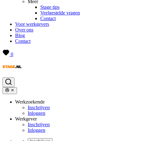
Meer
Stage tips
Veelgestelde vragen
Contact
Voor werkgevers
Over ons
Blog
Contact
0
Werkzoekende
Inschrijven
Inloggen
Werkgever
Inschrijven
Inloggen