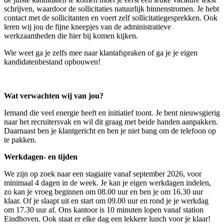
schrijven, waardoor de sollicitaties natuurlijk binnenstromen. Je hebt
contact met de sollicitanten en voert zelf sollicitatiegesprekken. Ook
leren wij jou de fijne kneepjes van de administratieve
werkzaamheden die hier bij komen kijken.
Wie weet ga je zelfs mee naar klantafspraken of ga je je eigen
kandidatenbestand opbouwen!
Wat verwachten wij van jou?
Iemand die veel energie heeft en initiatief toont. Je bent nieuwsgierig
naar het recruitersvak en wil dit graag met beide handen aanpakken.
Daarnaast ben je klantgericht en ben je niet bang om de telefoon op
te pakken.
Werkdagen- en tijden
We zijn op zoek naar een stagiaire vanaf september 2026, voor
minimaal 4 dagen in de week. Je kan je eigen werkdagen indelen,
zo kan je vroeg beginnen om 08.00 uur en ben je om 16.30 uur
klaar. Of je slaapt uit en start om 09.00 uur en rond je je werkdag
om 17.30 uur af. Ons kantoor is 10 minuten lopen vanaf station
Eindhoven. Ook staat er elke dag een lekkere lunch voor je klaar!