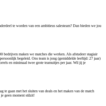
 onderdeel te worden van een ambitieus salesteam? Dan bieden we jou
00 bedrijven maken we matches die werken. Als afstudeer stagiair
ersoonlijk begeleid. Ons team is jong (gemiddelde leeftijd: 27 jaar)
els en minimaal twee grote teamuitjes per jaar. Wil jij je
slag te gaan met het sluiten van deals en het maken van de match
 je geen moment stilzit!