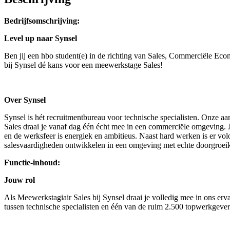
Bedrijfsomschrijving:
Level up naar Synsel
Ben jij een hbo student(e) in de richting van Sales, Commerciële Eco
bij Synsel dé kans voor een meewerkstage Sales!
Over Synsel
Synsel is hét recruitmentbureau voor technische specialisten. Onze a
Sales draai je vanaf dag één écht mee in een commerciële omgeving. Je 
en de werksfeer is energiek en ambitieus. Naast hard werken is er volo
salesvaardigheden ontwikkelen in een omgeving met echte doorgroeika
Functie-inhoud:
Jouw rol
Als Meewerkstagiair Sales bij Synsel draai je volledig mee in ons erv
tussen technische specialisten en één van de ruim 2.500 topwerkgevers