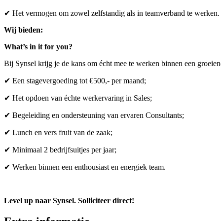
✔ Het vermogen om zowel zelfstandig als in teamverband te werken.
Wij bieden:
What’s in it for you?
Bij Synsel krijg je de kans om écht mee te werken binnen een groeie
✔ Een stagevergoeding tot €500,- per maand;
✔ Het opdoen van échte werkervaring in Sales;
✔ Begeleiding en ondersteuning van ervaren Consultants;
✔ Lunch en vers fruit van de zaak;
✔ Minimaal 2 bedrijfsuitjes per jaar;
✔ Werken binnen een enthousiast en energiek team.
Level up naar Synsel. Solliciteer direct!