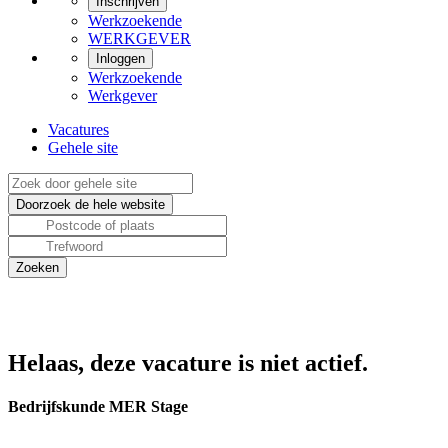
Inschrijven
Werkzoekende
WERKGEVER
Inloggen
Werkzoekende
Werkgever
Vacatures
Gehele site
Helaas, deze vacature is niet actief.
Bedrijfskunde MER Stage