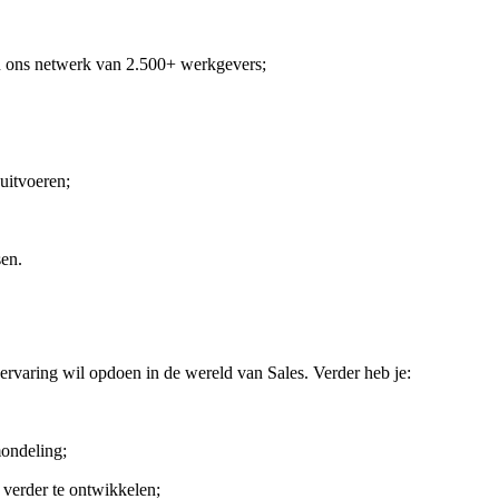
n ons netwerk van 2.500+ werkgevers;
uitvoeren;
sen.
kervaring wil opdoen in de wereld van Sales. Verder heb je:
mondeling;
 verder te ontwikkelen;