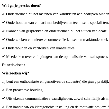
Wat ga je precies doen?
✔ Ondersteunen bij het matchen van kandidaten aan bedrijven binne
✔ Onderhouden van contact met bedrijven en technische specialisten;
✔ Plannen van gesprekken en ondersteunen bij het sluiten van deals;
✔ Onderzoeken van nieuwe commerciële kansen en marktonderzoek 
✔ Onderhouden en versterken van klantrelaties;
✔ Meedenken over en bijdragen aan de optimalisatie van salesproces
Functie-eisen:
Wie zoeken wij?
Jij bent een enthousiaste en gemotiveerde student(e) die graag praktij
✔ Een proactieve houding;
✔ Uitstekende communicatieve vaardigheden, zowel schriftelijk als 
✔ Een kandidaat- en klantgerichte instelling en de motivatie om jezelf