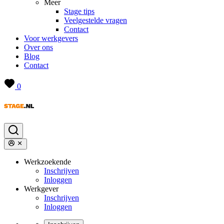
Meer
Stage tips
Veelgestelde vragen
Contact
Voor werkgevers
Over ons
Blog
Contact
0
Werkzoekende
Inschrijven
Inloggen
Werkgever
Inschrijven
Inloggen