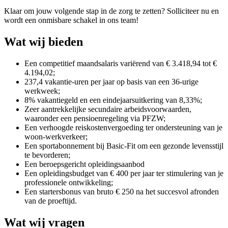
Klaar om jouw volgende stap in de zorg te zetten? Solliciteer nu en
wordt een onmisbare schakel in ons team!
Wat wij bieden
Een competitief maandsalaris variërend van € 3.418,94 tot €
4.194,02;
237,4 vakantie-uren per jaar op basis van een 36-urige
werkweek;
8% vakantiegeld en een eindejaarsuitkering van 8,33%;
Zeer aantrekkelijke secundaire arbeidsvoorwaarden,
waaronder een pensioenregeling via PFZW;
Een verhoogde reiskostenvergoeding ter ondersteuning van je
woon-werkverkeer;
Een sportabonnement bij Basic-Fit om een gezonde levensstijl
te bevorderen;
Een beroepsgericht opleidingsaanbod
Een opleidingsbudget van € 400 per jaar ter stimulering van je
professionele ontwikkeling;
Een startersbonus van bruto € 250 na het succesvol afronden
van de proeftijd.
Wat wij vragen