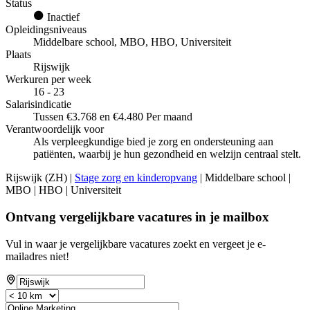
Status
Inactief
Opleidingsniveaus
Middelbare school, MBO, HBO, Universiteit
Plaats
Rijswijk
Werkuren per week
16 - 23
Salarisindicatie
Tussen €3.768 en €4.480 Per maand
Verantwoordelijk voor
Als verpleegkundige bied je zorg en ondersteuning aan
patiënten, waarbij je hun gezondheid en welzijn centraal stelt.
Rijswijk (ZH) |
Stage zorg en kinderopvang
| Middelbare school |
MBO | HBO | Universiteit
Ontvang vergelijkbare vacatures in je mailbox
Vul in waar je vergelijkbare vacatures zoekt en vergeet je e-
mailadres niet!