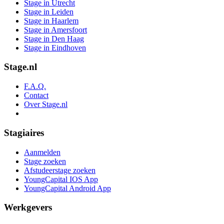
Stage in Utrecht
Stage in Leiden
Stage in Haarlem
Stage in Amersfoort
Stage in Den Haag
Stage in Eindhoven
Stage.nl
F.A.Q.
Contact
Over Stage.nl
Stagiaires
Aanmelden
Stage zoeken
Afstudeerstage zoeken
YoungCapital IOS App
YoungCapital Android App
Werkgevers