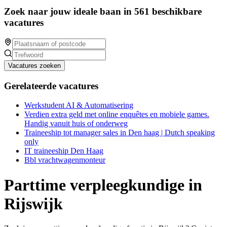
Zoek naar jouw ideale baan in 561 beschikbare
vacatures
Vacatures zoeken
Gerelateerde vacatures
Werkstudent AI & Automatisering
Verdien extra geld met online enquêtes en mobiele games.
Handig vanuit huis of onderweg
Traineeship tot manager sales in Den haag | Dutch speaking
only
IT traineeship Den Haag
Bbl vrachtwagenmonteur
Parttime verpleegkundige in
Rijswijk