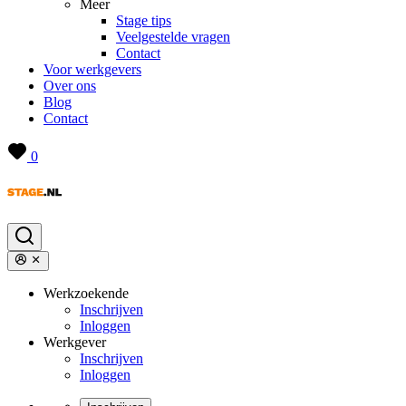
Meer
Stage tips
Veelgestelde vragen
Contact
Voor werkgevers
Over ons
Blog
Contact
0
Werkzoekende
Inschrijven
Inloggen
Werkgever
Inschrijven
Inloggen