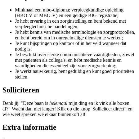
Minimaal een mbo-diploma; verpleegkundige opleiding
(HBO-V of MBO-V) en een geldige BIG-registratie;
Je hebt ervaring in een zorginstelling en bent bekend met
verpleegtechnische handelingen;
Je hebt kennis van medische terminologie en zorgprotocollen,
en bent bereid om in onregelmatige diensten te werken;
Je kunt bijspringen op kantoor of in het veld wanneer dat
nodig is;
Je beschikt over sterke communicatieve vaardigheden, zowel
met patiënten als collega's, en hebt medische kennis en
vaardigheden die essentieel zijn voor zorgverlening;
Je werkt nauwkeurig, bent geduldig en kunt goed prioriteiten
stellen.
Solliciteren
Denk jij: "Deze baan is
helemaal
mijn ding en ik vink alle boxen
af?" Wacht dan niet langer! Klik op die knop 'Solliciteer direct!' en
wie weet spreken we elkaar binnenkort al!
Extra informatie