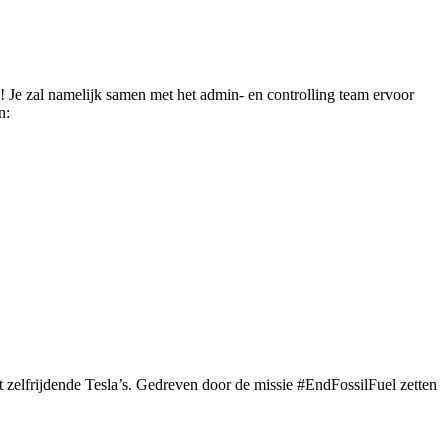
n! Je zal namelijk samen met het admin- en controlling team ervoor
n:
 zelfrijdende Tesla’s. Gedreven door de missie #EndFossilFuel zetten