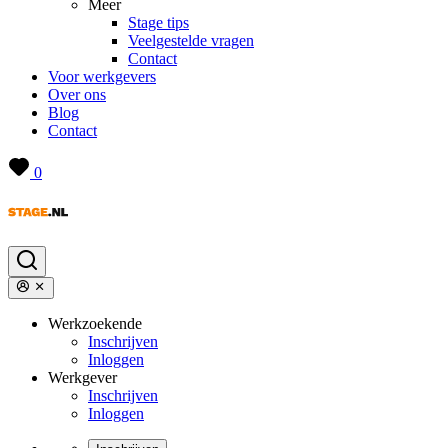
Meer
Stage tips
Veelgestelde vragen
Contact
Voor werkgevers
Over ons
Blog
Contact
0
Werkzoekende
Inschrijven
Inloggen
Werkgever
Inschrijven
Inloggen