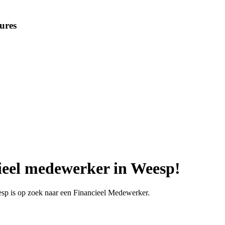
ures
cieel medewerker in Weesp!
eesp is op zoek naar een Financieel Medewerker.