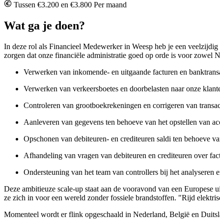
Tussen €3.200 en €3.800 Per maand
Wat ga je doen?
In deze rol als Financieel Medewerker in Weesp heb je een veelzijdig 
zorgen dat onze financiële administratie goed op orde is voor zowel
Verwerken van inkomende- en uitgaande facturen en banktransa
Verwerken van verkeersboetes en doorbelasten naar onze klant
Controleren van grootboekrekeningen en corrigeren van transac
Aanleveren van gegevens ten behoeve van het opstellen van ac
Opschonen van debiteuren- en crediteuren saldi ten behoeve va
Afhandeling van vragen van debiteuren en crediteuren over fact
Ondersteuning van het team van controllers bij het analyseren 
Deze ambitieuze scale-up staat aan de vooravond van een Europese uit
ze zich in voor een wereld zonder fossiele brandstoffen. "Rijd elektris
Momenteel wordt er flink opgeschaald in Nederland, België en Duitslan