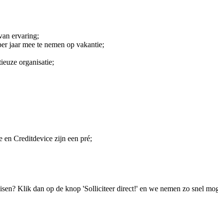
van ervaring;
er jaar mee te nemen op vakantie;
ieuze organisatie;
 en Creditdevice zijn een pré;
isen? Klik dan op de knop 'Solliciteer direct!' en we nemen zo snel mog