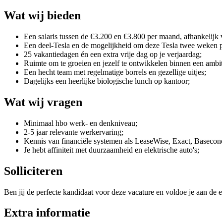
Wat wij bieden
Een salaris tussen de €3.200 en €3.800 per maand, afhankelijk 
Een deel-Tesla en de mogelijkheid om deze Tesla twee weken p
25 vakantiedagen én een extra vrije dag op je verjaardag;
Ruimte om te groeien en jezelf te ontwikkelen binnen een ambit
Een hecht team met regelmatige borrels en gezellige uitjes;
Dagelijks een heerlijke biologische lunch op kantoor;
Wat wij vragen
Minimaal hbo werk- en denkniveau;
2-5 jaar relevante werkervaring;
Kennis van financiële systemen als LeaseWise, Exact, Basecone
Je hebt affiniteit met duurzaamheid en elektrische auto's;
Solliciteren
Ben jij de perfecte kandidaat voor deze vacature en voldoe je aan de e
Extra informatie