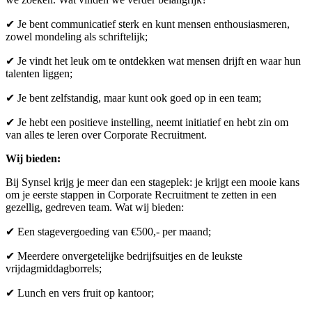
✔ Je bent communicatief sterk en kunt mensen enthousiasmeren,
zowel mondeling als schriftelijk;
✔ Je vindt het leuk om te ontdekken wat mensen drijft en waar hun
talenten liggen;
✔ Je bent zelfstandig, maar kunt ook goed op in een team;
✔ Je hebt een positieve instelling, neemt initiatief en hebt zin om
van alles te leren over Corporate Recruitment.
Wij bieden:
Bij Synsel krijg je meer dan een stageplek: je krijgt een mooie kans
om je eerste stappen in Corporate Recruitment te zetten in een
gezellig, gedreven team. Wat wij bieden:
✔ Een stagevergoeding van €500,- per maand;
✔ Meerdere onvergetelijke bedrijfsuitjes en de leukste
vrijdagmiddagborrels;
✔ Lunch en vers fruit op kantoor;