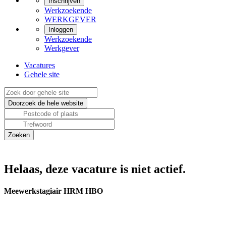
Inschrijven
Werkzoekende
WERKGEVER
Inloggen
Werkzoekende
Werkgever
Vacatures
Gehele site
Helaas, deze vacature is niet actief.
Meewerkstagiair HRM HBO