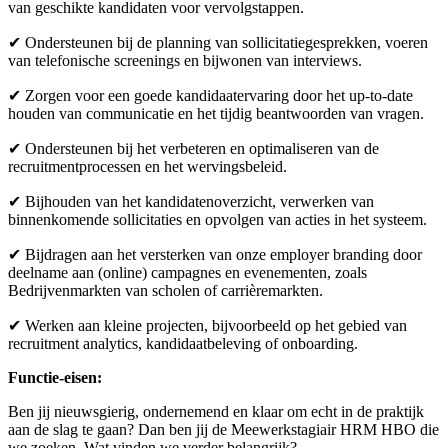
van geschikte kandidaten voor vervolgstappen.
✔ Ondersteunen bij de planning van sollicitatiegesprekken, voeren
van telefonische screenings en bijwonen van interviews.
✔ Zorgen voor een goede kandidaatervaring door het up-to-date
houden van communicatie en het tijdig beantwoorden van vragen.
✔ Ondersteunen bij het verbeteren en optimaliseren van de
recruitmentprocessen en het wervingsbeleid.
✔ Bijhouden van het kandidatenoverzicht, verwerken van
binnenkomende sollicitaties en opvolgen van acties in het systeem.
✔ Bijdragen aan het versterken van onze employer branding door
deelname aan (online) campagnes en evenementen, zoals
Bedrijvenmarkten van scholen of carrièremarkten.
✔ Werken aan kleine projecten, bijvoorbeeld op het gebied van
recruitment analytics, kandidaatbeleving of onboarding.
Functie-eisen:
Ben jij nieuwsgierig, ondernemend en klaar om echt in de praktijk
aan de slag te gaan? Dan ben jij de Meewerkstagiair HRM HBO die
we zoeken. Wat vinden we verder belangrijk?