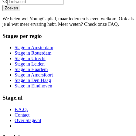
Zoeken
We heten wel YoungCapital, maar iedereen is even welkom. Ook als
je al wat meer ervaring hebt. Meer weten? Check onze FAQ.
Stages per regio
Stage in Amsterdam
Stage in Rotterdam
Stage in Utrecht
Stage in Leiden
Stage in Haarlem
Stage in Amersfoort
Stage in Den Haag
Stage in Eindhoven
Stage.nl
F.A.Q.
Contact
Over Stage.nl