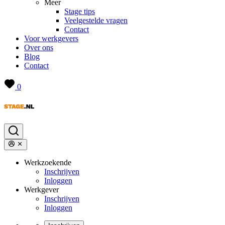
Meer
Stage tips
Veelgestelde vragen
Contact
Voor werkgevers
Over ons
Blog
Contact
0
Werkzoekende
Inschrijven
Inloggen
Werkgever
Inschrijven
Inloggen