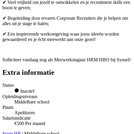
✔ Veel vrijheid om jezelf te ontwikkelen en je recruitment skills een
boost te geven;
✔ Begeleiding door ervaren Corporate Recruiters die je helpen om
alles uit je stage te halen;
✔ Een inspirerende werkomgeving waar jouw ideeën worden
gewaardeerd en je écht meewerkt aan onze groei!
Solliciteer vandaag nog als Meewerkstagiair HRM HBO bij Synsel!
Extra informatie
Status
Inactief
Opleidingsniveaus
Middelbare school
Plaats
Apeldoorn
Salarisindicatie
€500 Per maand
Stage HR
| Middelbare school