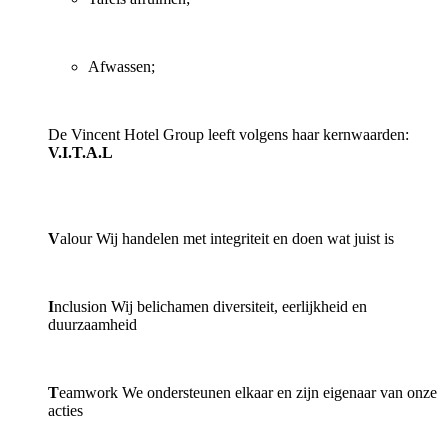
Afwassen;
De Vincent Hotel Group leeft volgens haar kernwaarden:
V.I.T.A.L
V
alour
Wij handelen met integriteit en doen wat juist is
I
nclusion Wij belichamen diversiteit, eerlijkheid en
duurzaamheid
T
eamwork We ondersteunen elkaar en zijn eigenaar van onze
acties