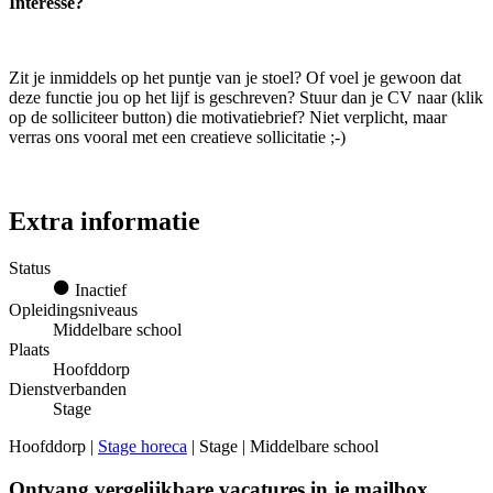
Interesse?
Zit je inmiddels op het puntje van je stoel? Of voel je gewoon dat
deze functie jou op het lijf is geschreven? Stuur dan je CV naar (klik
op de solliciteer button) die motivatiebrief? Niet verplicht, maar
verras ons vooral met een creatieve sollicitatie ;-)
Extra informatie
Status
Inactief
Opleidingsniveaus
Middelbare school
Plaats
Hoofddorp
Dienstverbanden
Stage
Hoofddorp |
Stage horeca
| Stage | Middelbare school
Ontvang vergelijkbare vacatures in je mailbox