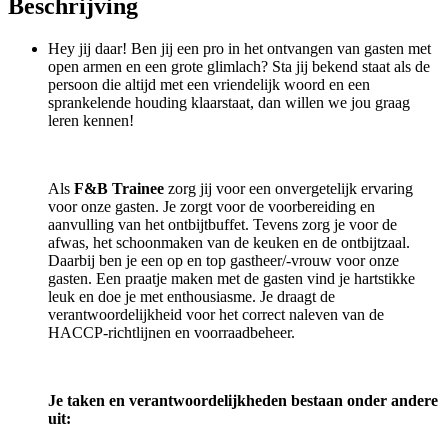
Beschrijving
Hey jij daar! Ben jij een pro in het ontvangen van gasten met
open armen en een grote glimlach? Sta jij bekend staat als de
persoon die altijd met een vriendelijk woord en een
sprankelende houding klaarstaat, dan willen we jou graag
leren kennen!
Als
F&B Trainee
zorg jij voor een onvergetelijk ervaring
voor onze gasten. Je zorgt voor de voorbereiding en
aanvulling van het ontbijtbuffet. Tevens zorg je voor de
afwas, het schoonmaken van de keuken en de ontbijtzaal.
Daarbij ben je een op en top gastheer/-vrouw voor onze
gasten. Een praatje maken met de gasten vind je hartstikke
leuk en doe je met enthousiasme. Je draagt de
verantwoordelijkheid voor het correct naleven van de
HACCP-richtlijnen en voorraadbeheer.
Je taken en verantwoordelijkheden bestaan onder andere
uit: