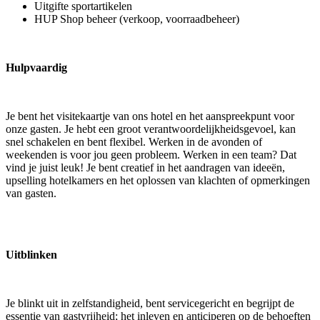
Uitgifte sportartikelen
HUP Shop beheer (verkoop, voorraadbeheer)
Hulpvaardig
Je bent het visitekaartje van ons hotel en het aanspreekpunt voor
onze gasten. Je hebt een groot verantwoordelijkheidsgevoel, kan
snel schakelen en bent flexibel. Werken in de avonden of
weekenden is voor jou geen probleem. Werken in een team? Dat
vind je juist leuk! Je bent creatief in het aandragen van ideeën,
upselling hotelkamers en het oplossen van klachten of opmerkingen
van gasten.
Uitblinken
Je blinkt uit in zelfstandigheid, bent servicegericht en begrijpt de
essentie van gastvrijheid; het inleven en anticiperen op de behoeften