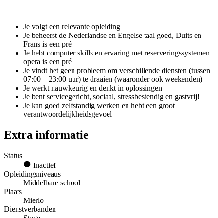
Je volgt een relevante opleiding
Je beheerst de Nederlandse en Engelse taal goed, Duits en
Frans is een pré
Je hebt computer skills en ervaring met reserveringssystemen
opera is een pré
Je vindt het geen probleem om verschillende diensten (tussen
07:00 – 23:00 uur) te draaien (waaronder ook weekenden)
Je werkt nauwkeurig en denkt in oplossingen
Je bent servicegericht, sociaal, stressbestendig en gastvrij!
Je kan goed zelfstandig werken en hebt een groot
verantwoordelijkheidsgevoel
Extra informatie
Status
Inactief
Opleidingsniveaus
Middelbare school
Plaats
Mierlo
Dienstverbanden
Stage