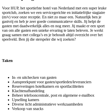
Voor HUP, het sportiefste hotel van Nederland met een super leuke
sportclub, zoeken we een servicegerichte en initiatiefrijke stagiaire
(m/v) voor onze receptie. En niet zo maar een. Natuurlijk ben je
gastvrij en heb je zeer goede communicatieve skills. Jij helpt de
gasten met daadwerkelijk alles en nog meer. Jij maakt er een sport
van om alle gasten een unieke ervaring te laten beleven. Je werkt
graag samen met collega’s en je behoudt altijd overzicht over het
speelveld. Ben jij die sterspeler die wij zoeken?
Taken
In- en uitchecken van gasten
Aanspreekpunt voor gasten/sportleden/leveranciers
Reserveringen hotelkamers en sportfaciliteiten
Klachtenafhandeling
Beheer telefooncentrale, post en algemene e-mailbox
Upselling kamers
Diverse licht administratieve werkzaamheden
Verkoop van snacks