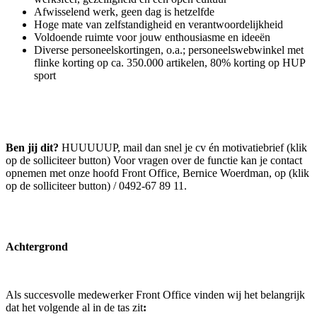
Afwisselend werk, geen dag is hetzelfde
Hoge mate van zelfstandigheid en verantwoordelijkheid
Voldoende ruimte voor jouw enthousiasme en ideeën
Diverse personeelskortingen, o.a.; personeelswebwinkel met
flinke korting op ca. 350.000 artikelen, 80% korting op HUP
sport
Ben jij dit?
HUUUUUP, mail dan snel je cv én motivatiebrief (klik
op de solliciteer button) Voor vragen over de functie kan je contact
opnemen met onze hoofd Front Office, Bernice Woerdman, op (klik
op de solliciteer button) / 0492-67 89 11.
Achtergrond
Als succesvolle medewerker Front Office vinden wij het belangrijk
dat het volgende al in de tas zit
: