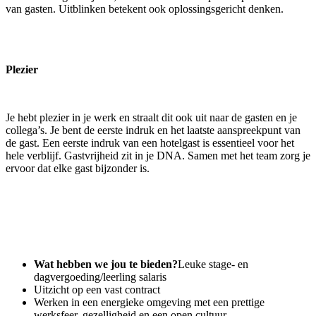
van gasten. Uitblinken betekent ook oplossingsgericht denken.
Plezier
Je hebt plezier in je werk en straalt dit ook uit naar de gasten en je
collega’s. Je bent de eerste indruk en het laatste aanspreekpunt van
de gast. Een eerste indruk van een hotelgast is essentieel voor het
hele verblijf. Gastvrijheid zit in je DNA. Samen met het team zorg je
ervoor dat elke gast bijzonder is.
Wat hebben we jou te bieden?
Leuke stage- en
dagvergoeding/leerling salaris
Uitzicht op een vast contract
Werken in een energieke omgeving met een prettige
werksfeer, gezelligheid en een open cultuur