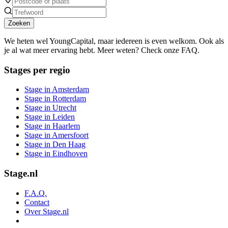
Zoeken
We heten wel YoungCapital, maar iedereen is even welkom. Ook als
je al wat meer ervaring hebt. Meer weten? Check onze FAQ.
Stages per regio
Stage in Amsterdam
Stage in Rotterdam
Stage in Utrecht
Stage in Leiden
Stage in Haarlem
Stage in Amersfoort
Stage in Den Haag
Stage in Eindhoven
Stage.nl
F.A.Q.
Contact
Over Stage.nl