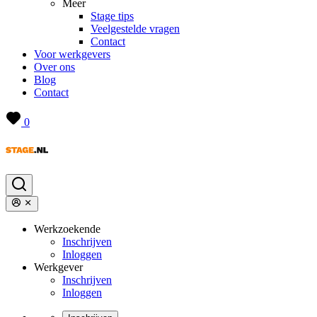
Meer
Stage tips
Veelgestelde vragen
Contact
Voor werkgevers
Over ons
Blog
Contact
0
Werkzoekende
Inschrijven
Inloggen
Werkgever
Inschrijven
Inloggen