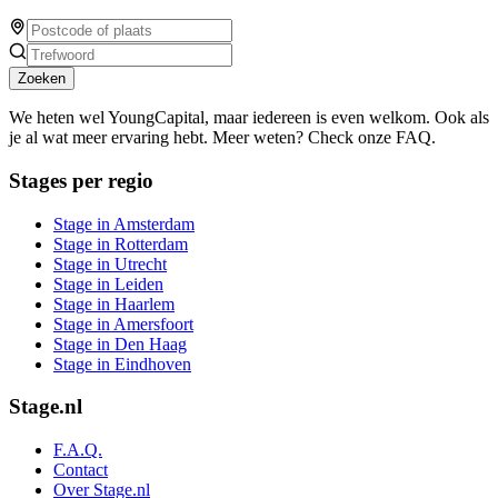
Zoeken
We heten wel YoungCapital, maar iedereen is even welkom. Ook als
je al wat meer ervaring hebt. Meer weten? Check onze FAQ.
Stages per regio
Stage in Amsterdam
Stage in Rotterdam
Stage in Utrecht
Stage in Leiden
Stage in Haarlem
Stage in Amersfoort
Stage in Den Haag
Stage in Eindhoven
Stage.nl
F.A.Q.
Contact
Over Stage.nl