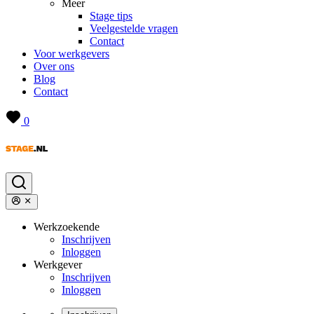
Meer
Stage tips
Veelgestelde vragen
Contact
Voor werkgevers
Over ons
Blog
Contact
0
Werkzoekende
Inschrijven
Inloggen
Werkgever
Inschrijven
Inloggen