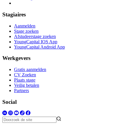
Stagiaires
Aanmelden
Stage zoeken
Afstudeerstage zoeken
YoungCapital IOS App
YoungCapital Android App
Werkgevers
Gratis aanmelden
CV Zoeken
Plaats stage
Veilig betalen
Partners
Social