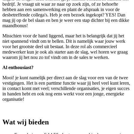
bedrijf. Je vraagt uit waar ze naar op zoek zijn, of ze behoefte
hebben aan een samenwerking en plant de afspraak in voor de
desbetreffende collega's. Heb je een bezoek ingekopt? YES! Dan
mag jij op de bel slaan en ben je weer een stap dichter bij een dikke
maandbonus!
Misschien voor de hand liggend, maar het is belangrijk dat jij het
niet spannend vindt om te bellen. Dit is namelijk waar jouw werk
voor het grootste deel uit bestaat. In deze rol als commercieel
medewerker kun je ook als starter aan de slag, wel horen we graag
waarom jij het nou zo tof vindt om in de sales te werken.
Al enthousiast?
Mooi! je kunt namelijk per direct aan de slag voor een van de twee
vestigingen. Het is een parttime functie waar jij heel veel kunt leren,
in contact komt met veel; verschillende organisaties, je eigen succes
in handen hebt en ook nog eens werkt voor een jonge, energieke
organisatie!
Wat wij bieden