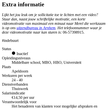
Extra informatie
Lijkt het jou leuk om je sollicitatie toe te lichten met een video?
Stuur dan, naast jouw schriftelijke motivatie, een korte
videomotivatie van maximaal een minuut naar Merel die werkzaam
is op ons
uitzendbureau in Arnhem
. Het telefoonnummer waar je
deze videomotivatie naar kan sturen is:
06-57398915.
#indebuurt
Status
Inactief
Opleidingsniveaus
Middelbare school, MBO, HBO, Universiteit
Plaats
Apeldoorn
Werkuren per week
24 - 40
Dienstverbanden
Thuiswerk
Salarisindicatie
€14,50 per uur
Verantwoordelijk voor
Het benaderen van klanten voor mogelijke afspraken en