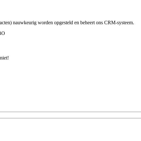
contracten) nauwkeurig worden opgesteld en beheert ons CRM-systeem.
HBO
niet!