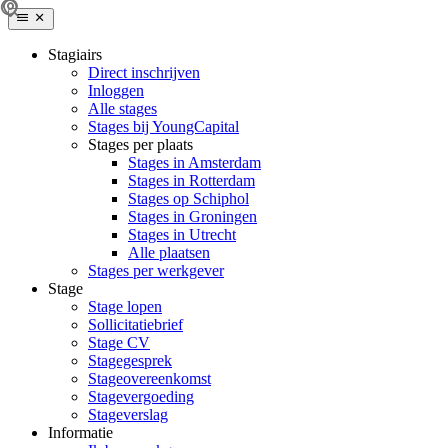
Stagiairs
Direct inschrijven
Inloggen
Alle stages
Stages bij YoungCapital
Stages per plaats
Stages in Amsterdam
Stages in Rotterdam
Stages op Schiphol
Stages in Groningen
Stages in Utrecht
Alle plaatsen
Stages per werkgever
Stage
Stage lopen
Sollicitatiebrief
Stage CV
Stagegesprek
Stageovereenkomst
Stagevergoeding
Stageverslag
Informatie