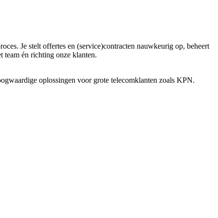
ces. Je stelt offertes en (service)contracten nauwkeurig op, beheert
 team én richting onze klanten.
hoogwaardige oplossingen voor grote telecomklanten zoals KPN.