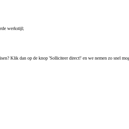
rde werkstijl;
isen? Klik dan op de knop 'Solliciteer direct!' en we nemen zo snel mog