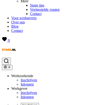
Meer
Stage tips
Veelgestelde vragen
Contact
Voor werkgevers
Over ons
Blog
Contact
0
Werkzoekende
Inschrijven
Inloggen
Werkgever
Inschrijven
Inloggen