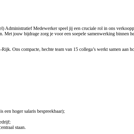
 Administratief Medewerker speel jij een cruciale rol in ons verkooppro
. Met jouw bijdrage zorg je voor een soepele samenwerking binnen het
hol-Rijk. Ons compacte, hechte team van 15 collega’s werkt samen aan 
is een hoger salaris bespreekbaar);
drijf;
ntraal staan.