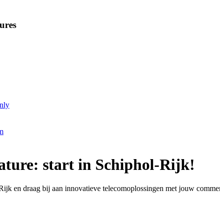
ures
nly
m
ure: start in Schiphol-Rijk!
Rijk en draag bij aan innovatieve telecomoplossingen met jouw commerc