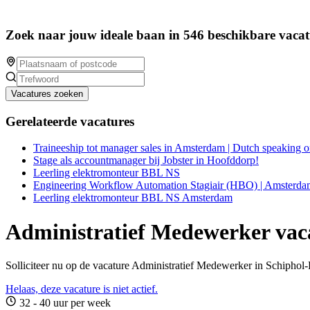
Zoek naar jouw ideale baan in 546 beschikbare vacat
Vacatures zoeken
Gerelateerde vacatures
Traineeship tot manager sales in Amsterdam | Dutch speaking o
Stage als accountmanager bij Jobster in Hoofddorp!
Leerling elektromonteur BBL NS
Engineering Workflow Automation Stagiair (HBO) | Amsterda
Leerling elektromonteur BBL NS Amsterdam
Administratief Medewerker vacat
Solliciteer nu op de vacature Administratief Medewerker in Schiphol-
Helaas, deze vacature is niet actief.
32 - 40 uur per week