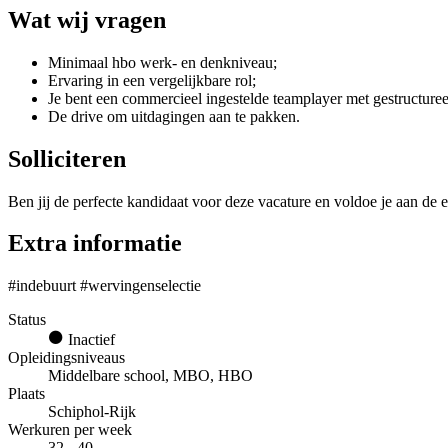
Wat wij vragen
Minimaal hbo werk- en denkniveau;
Ervaring in een vergelijkbare rol;
Je bent een commercieel ingestelde teamplayer met gestructuree
De drive om uitdagingen aan te pakken.
Solliciteren
Ben jij de perfecte kandidaat voor deze vacature en voldoe je aan de e
Extra informatie
#indebuurt #wervingenselectie
Status
Inactief
Opleidingsniveaus
Middelbare school, MBO, HBO
Plaats
Schiphol-Rijk
Werkuren per week
32 - 40