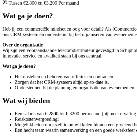
Tussen €2.800 en €3.200 Per maand
Wat ga je doen?
Heb jij een commerciële mindset en oog voor detail? Als (Commercieel)
ons CRM-systeem en ondersteunt bij het organiseren van evenementen
Over de organisatie
Wij zijn een vooraanstaande telecomdistributeur gevestigd in Schip
Innovatie, service en kwaliteit staan bij ons centraal.
Wat ga je doen?
Het opstellen en beheren van offertes en contracten.
Zorgen dat het CRM-systeem altijd up-to-date is.
Ondersteunen bij de planning en organisatie van evenementen.
Wat wij bieden
Een salaris van € 2800 tot € 3200 per maand (bij meer ervaring 
Reiskostenvergoeding;
Mogelijkheden om jezelf te ontwikkelen binnen een groeiend be
Een hecht team waarin samenwerking en een goede werksfeer ce