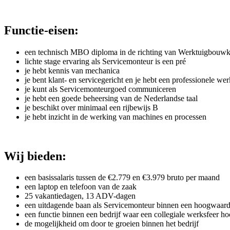
Functie-eisen:
een technisch MBO diploma in de richting van Werktuigbouwkun
lichte stage ervaring als Servicemonteur is een pré
je hebt kennis van mechanica
je bent klant- en servicegericht en je hebt een professionele we
je kunt als Servicemonteurgoed communiceren
je hebt een goede beheersing van de Nederlandse taal
je beschikt over minimaal een rijbewijs B
je hebt inzicht in de werking van machines en processen
Wij bieden:
een basissalaris tussen de €2.779 en €3.979 bruto per maand
een laptop en telefoon van de zaak
25 vakantiedagen, 13 ADV-dagen
een uitdagende baan als Servicemonteur binnen een hoogwaardi
een functie binnen een bedrijf waar een collegiale werksfeer ho
de mogelijkheid om door te groeien binnen het bedrijf