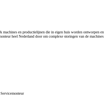
rk machines en productielijnen die in eigen huis worden ontworpen en
vicemonteur heel Nederland door om complexe storingen van de machines
de Servicemonteur