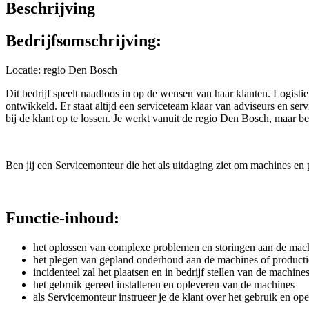
Beschrijving
Bedrijfsomschrijving:
Locatie: regio Den Bosch
Dit bedrijf speelt naadloos in op de wensen van haar klanten. Logis
ontwikkeld. Er staat altijd een serviceteam klaar van adviseurs en s
bij de klant op te lossen. Je werkt vanuit de regio Den Bosch, maar 
Ben jij een Servicemonteur die het als uitdaging ziet om machines en p
Functie-inhoud:
het oplossen van complexe problemen en storingen aan de machin
het plegen van gepland onderhoud aan de machines of producti
incidenteel zal het plaatsen en in bedrijf stellen van de machi
het gebruik gereed installeren en opleveren van de machines
als Servicemonteur instrueer je de klant over het gebruik en o