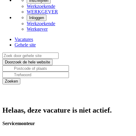
Inschrijven
Werkzoekende
WERKGEVER
Inloggen
Werkzoekende
Werkgever
Vacatures
Gehele site
Helaas, deze vacature is niet actief.
Servicemonteur