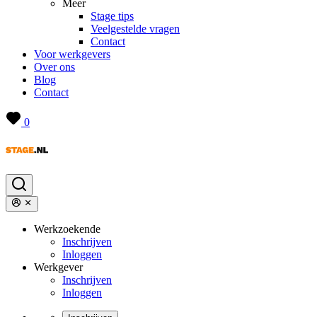
Meer
Stage tips
Veelgestelde vragen
Contact
Voor werkgevers
Over ons
Blog
Contact
0
Werkzoekende
Inschrijven
Inloggen
Werkgever
Inschrijven
Inloggen