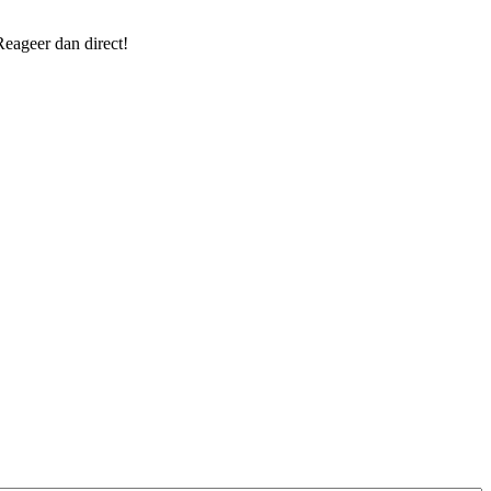
Reageer dan direct!