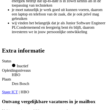
energiek bedrijf dat up-to-date is in zowel kennis als in de
toepassing van technieken
je moet natuurlijk je werk goed uit kunnen voeren, daarom
een laptop en telefoon van de zaak, die je ook privé mag
gebruiken
wij vinden het belangrijk dat je als Junior Software Engineer
PLCondernemend en leergierig bent én blijft, daarom
investeren we in jouw persoonlijke ontwikkeling
Extra informatie
Status
Inactief
Opleidingsniveaus
HBO
Plaats
Den Bosch
Stage ICT
| HBO
Ontvang vergelijkbare vacatures in je mailbox