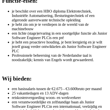
Functie-eisen:
je beschikt over een HBO diploma Elektrotechniek,
Industriële Automatisering, Besturingstechniek of een
afgeronde aanverwante technische opleiding
je hebt zin om je te verdiepen in de wereld van de
machinebouw
een lichte (stage)ervaring in een soortgelijke functie als Junior
Software Engineer PLCis een pré
je hebt een proactieve houding, je bent leergierig en je wilt
jezelf graag verder ontwikkelen als Junior Software Engineer
PLC
Professionele beheersing van de Nederlandse taal is
noodzakelijk; kennis van Engels wordt gewaardeerd.
Wij bieden:
een basissalaris tussen de €2.675 - €3.600bruto per maand
25 vakantiedagen en 13 ADV-dagen
reiskostenvergoeding woon- en werkverkeer
een verantwoordelijke en zelfstandige baan als Junior
Software Engineer PLCin een internationaal, veelzijdig en