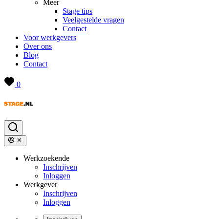
Meer
Stage tips
Veelgestelde vragen
Contact
Voor werkgevers
Over ons
Blog
Contact
0
Werkzoekende
Inschrijven
Inloggen
Werkgever
Inschrijven
Inloggen