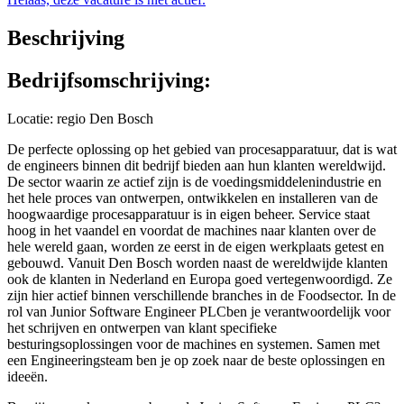
Beschrijving
Bedrijfsomschrijving:
Locatie: regio Den Bosch
De perfecte oplossing op het gebied van procesapparatuur, dat is wat
de engineers binnen dit bedrijf bieden aan hun klanten wereldwijd.
De sector waarin ze actief zijn is de voedingsmiddelenindustrie en
het hele proces van ontwerpen, ontwikkelen en installeren van de
hoogwaardige procesapparatuur is in eigen beheer. Service staat
hoog in het vaandel en voordat de machines naar klanten over de
hele wereld gaan, worden ze eerst in de eigen werkplaats getest en
gebouwd. Vanuit Den Bosch worden naast de wereldwijde klanten
ook de klanten in Nederland en Europa goed vertegenwoordigd. Ze
zijn hier actief binnen verschillende branches in de Foodsector. In de
rol van Junior Software Engineer PLCben je verantwoordelijk voor
het schrijven en ontwerpen van klant specifieke
besturingsoplossingen voor de machines en systemen. Samen met
een Engineeringsteam ben je op zoek naar de beste oplossingen en
ideeën.