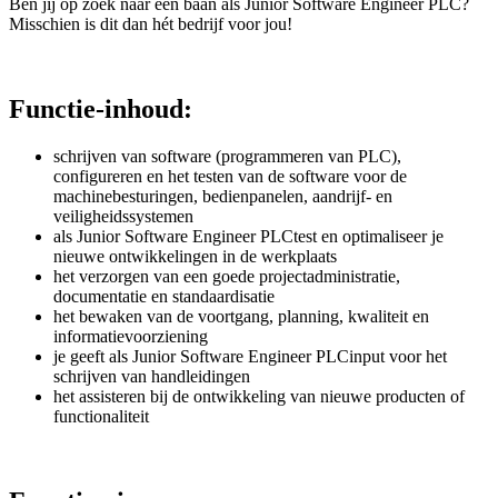
Ben jij op zoek naar een baan als Junior Software Engineer PLC?
Misschien is dit dan hét bedrijf voor jou!
Functie-inhoud:
schrijven van software (programmeren van PLC),
configureren en het testen van de software voor de
machinebesturingen, bedienpanelen, aandrijf- en
veiligheidssystemen
als Junior Software Engineer PLCtest en optimaliseer je
nieuwe ontwikkelingen in de werkplaats
het verzorgen van een goede projectadministratie,
documentatie en standaardisatie
het bewaken van de voortgang, planning, kwaliteit en
informatievoorziening
je geeft als Junior Software Engineer PLCinput voor het
schrijven van handleidingen
het assisteren bij de ontwikkeling van nieuwe producten of
functionaliteit