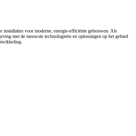
installaties voor moderne, energie-efficiënte gebouwen. Als
omgeving met de nieuwste technologieën en oplossingen op het gebied
ntwikkeling.