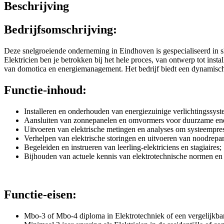
Beschrijving
Bedrijfsomschrijving:
Deze snelgroeiende onderneming in Eindhoven is gespecialiseerd in s
Elektricien ben je betrokken bij het hele proces, van ontwerp tot in
van domotica en energiemanagement. Het bedrijf biedt een dynamisch
Functie-inhoud:
Installeren en onderhouden van energiezuinige verlichtingssys
Aansluiten van zonnepanelen en omvormers voor duurzame ene
Uitvoeren van elektrische metingen en analyses om systeemprest
Verhelpen van elektrische storingen en uitvoeren van noodrepar
Begeleiden en instrueren van leerling-elektriciens en stagiaires;
Bijhouden van actuele kennis van elektrotechnische normen en 
Functie-eisen:
Mbo-3 of Mbo-4 diploma in Elektrotechniek of een vergelijkbar