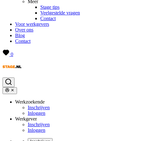
Meer
Stage tips
Veelgestelde vragen
Contact
Voor werkgevers
Over ons
Blog
Contact
0
Werkzoekende
Inschrijven
Inloggen
Werkgever
Inschrijven
Inloggen