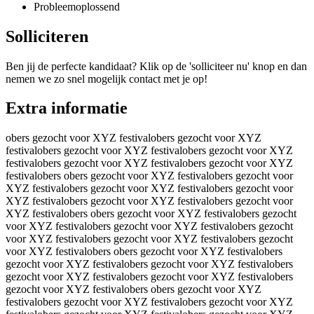
Probleemoplossend
Solliciteren
Ben jij de perfecte kandidaat? Klik op de 'solliciteer nu' knop en dan
nemen we zo snel mogelijk contact met je op!
Extra informatie
obers gezocht voor XYZ festivalobers gezocht voor XYZ
festivalobers gezocht voor XYZ festivalobers gezocht voor XYZ
festivalobers gezocht voor XYZ festivalobers gezocht voor XYZ
festivalobers obers gezocht voor XYZ festivalobers gezocht voor
XYZ festivalobers gezocht voor XYZ festivalobers gezocht voor
XYZ festivalobers gezocht voor XYZ festivalobers gezocht voor
XYZ festivalobers obers gezocht voor XYZ festivalobers gezocht
voor XYZ festivalobers gezocht voor XYZ festivalobers gezocht
voor XYZ festivalobers gezocht voor XYZ festivalobers gezocht
voor XYZ festivalobers obers gezocht voor XYZ festivalobers
gezocht voor XYZ festivalobers gezocht voor XYZ festivalobers
gezocht voor XYZ festivalobers gezocht voor XYZ festivalobers
gezocht voor XYZ festivalobers obers gezocht voor XYZ
festivalobers gezocht voor XYZ festivalobers gezocht voor XYZ