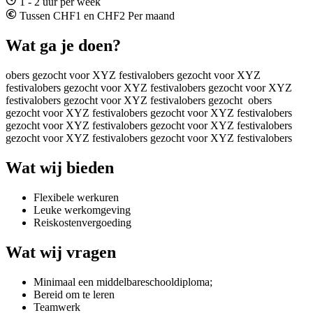
1 - 2 uur per week
Tussen CHF1 en CHF2 Per maand
Wat ga je doen?
obers gezocht voor XYZ festivalobers gezocht voor XYZ
festivalobers gezocht voor XYZ festivalobers gezocht voor XYZ
festivalobers gezocht voor XYZ festivalobers gezocht obers
gezocht voor XYZ festivalobers gezocht voor XYZ festivalobers
gezocht voor XYZ festivalobers gezocht voor XYZ festivalobers
gezocht voor XYZ festivalobers gezocht voor XYZ festivalobers
Wat wij bieden
Flexibele werkuren
Leuke werkomgeving
Reiskostenvergoeding
Wat wij vragen
Minimaal een middelbareschooldiploma;
Bereid om te leren
Teamwerk