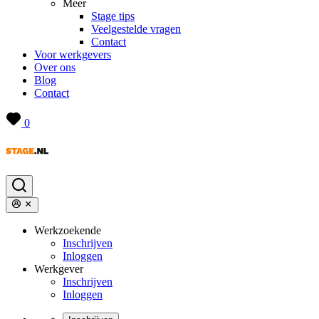
Meer
Stage tips
Veelgestelde vragen
Contact
Voor werkgevers
Over ons
Blog
Contact
0
Werkzoekende
Inschrijven
Inloggen
Werkgever
Inschrijven
Inloggen