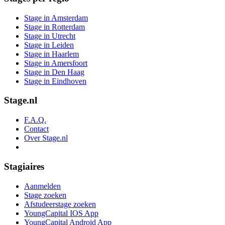
Stage in Amsterdam
Stage in Rotterdam
Stage in Utrecht
Stage in Leiden
Stage in Haarlem
Stage in Amersfoort
Stage in Den Haag
Stage in Eindhoven
Stage.nl
F.A.Q.
Contact
Over Stage.nl
Stagiaires
Aanmelden
Stage zoeken
Afstudeerstage zoeken
YoungCapital IOS App
YoungCapital Android App