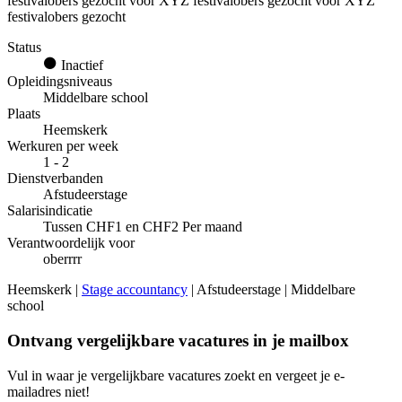
festivalobers gezocht voor XYZ festivalobers gezocht voor XYZ
festivalobers gezocht
Status
Inactief
Opleidingsniveaus
Middelbare school
Plaats
Heemskerk
Werkuren per week
1 - 2
Dienstverbanden
Afstudeerstage
Salarisindicatie
Tussen CHF1 en CHF2 Per maand
Verantwoordelijk voor
oberrrr
Heemskerk |
Stage accountancy
| Afstudeerstage | Middelbare
school
Ontvang vergelijkbare vacatures in je mailbox
Vul in waar je vergelijkbare vacatures zoekt en vergeet je e-
mailadres niet!