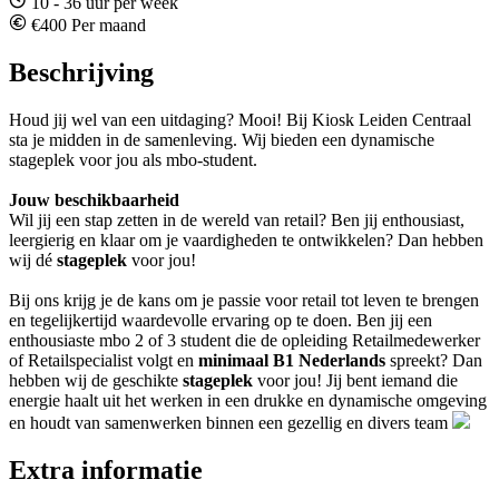
10 - 36 uur per week
€400 Per maand
Beschrijving
Houd jij wel van een uitdaging? Mooi! Bij Kiosk Leiden Centraal
sta je midden in de samenleving. Wij bieden een dynamische
stageplek voor jou als mbo-student.
Jouw beschikbaarheid
Wil jij een stap zetten in de wereld van retail? Ben jij enthousiast,
leergierig en klaar om je vaardigheden te ontwikkelen? Dan hebben
wij dé
stageplek
voor jou!
Bij ons krijg je de kans om je passie voor retail tot leven te brengen
en tegelijkertijd waardevolle ervaring op te doen. Ben jij een
enthousiaste mbo 2 of 3 student die de opleiding Retailmedewerker
of Retailspecialist volgt en
minimaal B1 Nederlands
spreekt? Dan
hebben wij de geschikte
stageplek
voor jou! Jij bent iemand die
energie haalt uit het werken in een drukke en dynamische omgeving
en houdt van samenwerken binnen een gezellig en divers team
Extra informatie