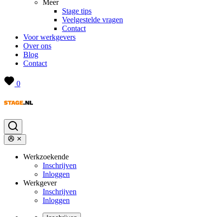
Meer
Stage tips
Veelgestelde vragen
Contact
Voor werkgevers
Over ons
Blog
Contact
0
Werkzoekende
Inschrijven
Inloggen
Werkgever
Inschrijven
Inloggen