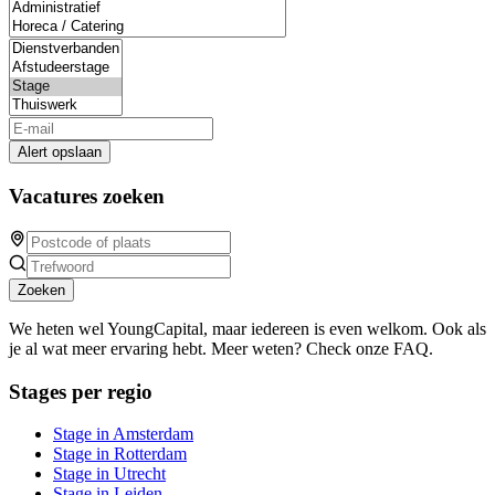
Alert opslaan
Vacatures zoeken
Zoeken
We heten wel YoungCapital, maar iedereen is even welkom. Ook als
je al wat meer ervaring hebt. Meer weten? Check onze FAQ.
Stages per regio
Stage in Amsterdam
Stage in Rotterdam
Stage in Utrecht
Stage in Leiden