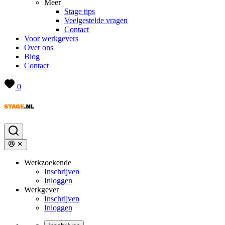
Meer
Stage tips
Veelgestelde vragen
Contact
Voor werkgevers
Over ons
Blog
Contact
0
Werkzoekende
Inschrijven
Inloggen
Werkgever
Inschrijven
Inloggen