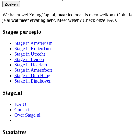
Zoeken
We heten wel YoungCapital, maar iedereen is even welkom. Ook als
je al wat meer ervaring hebt. Meer weten? Check onze FAQ.
Stages per regio
Stage in Amsterdam
Stage in Rotterdam
Stage in Utrecht
Stage in Leiden
Stage in Haarlem
Stage in Amersfoort
Stage in Den Haag
Stage in Eindhoven
Stage.nl
F.A.Q.
Contact
Over Stage.nl
Stagiaires