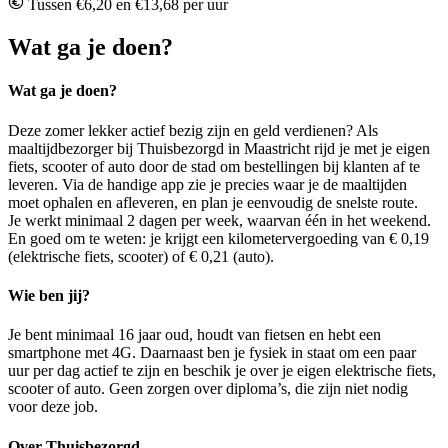
Tussen €6,20 en €13,68 per uur
Wat ga je doen?
Wat ga je doen?
Deze zomer lekker actief bezig zijn en geld verdienen? Als
maaltijdbezorger bij Thuisbezorgd in Maastricht rijd je met je eigen
fiets, scooter of auto door de stad om bestellingen bij klanten af te
leveren. Via de handige app zie je precies waar je de maaltijden
moet ophalen en afleveren, en plan je eenvoudig de snelste route.
Je werkt minimaal 2 dagen per week, waarvan één in het weekend.
En goed om te weten: je krijgt een kilometervergoeding van € 0,19
(elektrische fiets, scooter) of € 0,21 (auto).
Wie ben jij?
Je bent minimaal 16 jaar oud, houdt van fietsen en hebt een
smartphone met 4G. Daarnaast ben je fysiek in staat om een paar
uur per dag actief te zijn en beschik je over je eigen elektrische fiets,
scooter of auto. Geen zorgen over diploma’s, die zijn niet nodig
voor deze job.
Over Thuisbezorgd