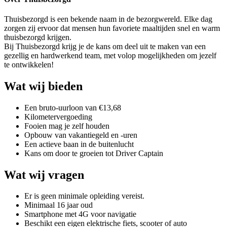
Thuisbezorgd is een bekende naam in de bezorgwereld. Elke dag
zorgen zij ervoor dat mensen hun favoriete maaltijden snel en warm
thuisbezorgd krijgen.
Bij Thuisbezorgd krijg je de kans om deel uit te maken van een
gezellig en hardwerkend team, met volop mogelijkheden om jezelf
te ontwikkelen!
Wat wij bieden
Een bruto-uurloon van €13,68
Kilometervergoeding
Fooien mag je zelf houden
Opbouw van vakantiegeld en -uren
Een actieve baan in de buitenlucht
Kans om door te groeien tot Driver Captain
Wat wij vragen
Er is geen minimale opleiding vereist.
Minimaal 16 jaar oud
Smartphone met 4G voor navigatie
Beschikt een eigen elektrische fiets, scooter of auto