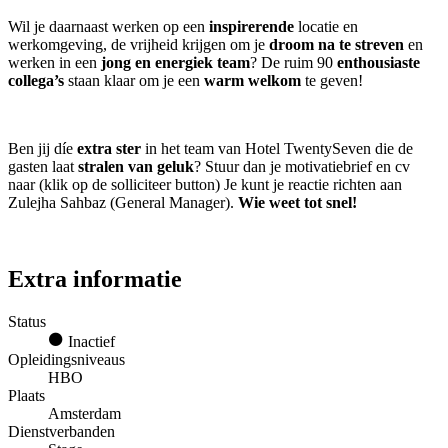
Wil je daarnaast werken op een
inspirerende
locatie en
werkomgeving, de vrijheid krijgen om je
droom na te streven
en
werken in een
jong en energiek team
? De ruim 90
enthousiaste
collega’s
staan klaar om je een
warm welkom
te geven!
Ben jij díe
extra ster
in het team van Hotel TwentySeven die de
gasten laat
stralen van geluk
? Stuur dan je motivatiebrief en cv
naar (klik op de solliciteer button) Je kunt je reactie richten aan
Zulejha Sahbaz (General Manager).
Wie weet tot snel!
Extra informatie
Status
Inactief
Opleidingsniveaus
HBO
Plaats
Amsterdam
Dienstverbanden