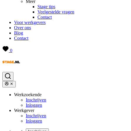
Meer
Stage tips
Veelgestelde vragen
Contact
Voor werkgevers
Over ons
Blog
Contact
0
Werkzoekende
Inschrijven
Inloggen
Werkgever
Inschrijven
Inloggen