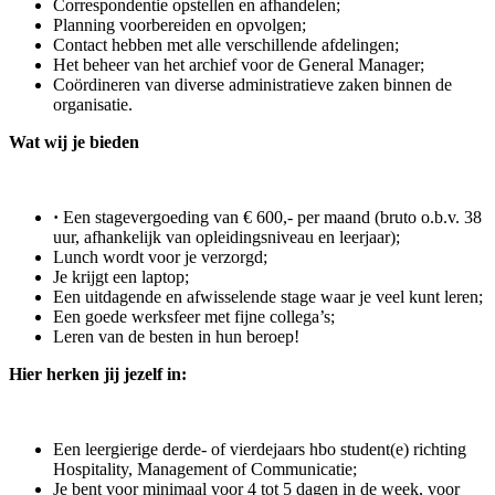
Correspondentie opstellen en afhandelen;
Planning voorbereiden en opvolgen;
Contact hebben met alle verschillende afdelingen;
Het beheer van het archief voor de General Manager;
Coördineren van diverse administratieve zaken binnen de
organisatie.
Wat wij je bieden
·
Een stagevergoeding van € 600,- per maand (bruto o.b.v. 38
uur, afhankelijk van opleidingsniveau en leerjaar);
Lunch wordt voor je verzorgd;
Je krijgt een laptop;
Een uitdagende en afwisselende stage waar je veel kunt leren;
Een goede werksfeer met fijne collega’s;
Leren van de besten in hun beroep!
Hier herken jij jezelf in:
Een leergierige derde- of vierdejaars hbo student(e) richting
Hospitality, Management of Communicatie;
Je bent voor minimaal voor 4 tot 5 dagen in de week, voor