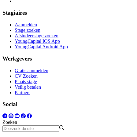
Stagiaires
Aanmelden
Stage zoeken
Afstudeerstage zoeken
YoungCapital IOS App
YoungCapital Android App
Werkgevers
Gratis aanmelden
CV Zoeken
Plaats stage
Veilig betalen
Partners
Social
Zoeken