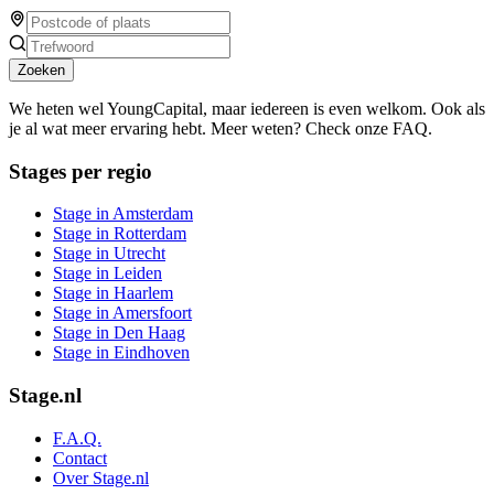
Zoeken
We heten wel YoungCapital, maar iedereen is even welkom. Ook als
je al wat meer ervaring hebt. Meer weten? Check onze FAQ.
Stages per regio
Stage in Amsterdam
Stage in Rotterdam
Stage in Utrecht
Stage in Leiden
Stage in Haarlem
Stage in Amersfoort
Stage in Den Haag
Stage in Eindhoven
Stage.nl
F.A.Q.
Contact
Over Stage.nl