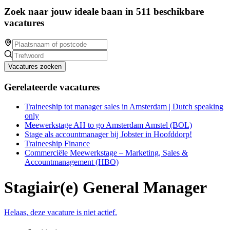
Zoek naar jouw ideale baan in 511 beschikbare
vacatures
Vacatures zoeken
Gerelateerde vacatures
Traineeship tot manager sales in Amsterdam | Dutch speaking
only
Meewerkstage AH to go Amsterdam Amstel (BOL)
Stage als accountmanager bij Jobster in Hoofddorp!
Traineeship Finance
Commerciële Meewerkstage – Marketing, Sales &
Accountmanagement (HBO)
Stagiair(e) General Manager
Helaas, deze vacature is niet actief.