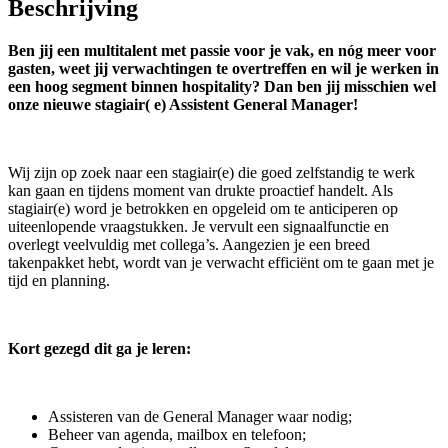
Beschrijving
Ben jij een multitalent met passie voor je vak, en nóg meer voor
gasten, weet jij verwachtingen te overtreffen en wil je werken in
een hoog segment binnen hospitality? Dan ben jij misschien wel
onze nieuwe stagiair( e) Assistent General Manager!
Wij zijn op zoek naar een stagiair(e) die goed zelfstandig te werk
kan gaan en tijdens moment van drukte proactief handelt. Als
stagiair(e) word je betrokken en opgeleid om te anticiperen op
uiteenlopende vraagstukken. Je vervult een signaalfunctie en
overlegt veelvuldig met collega’s. Aangezien je een breed
takenpakket hebt, wordt van je verwacht efficiënt om te gaan met je
tijd en planning.
Kort gezegd dit ga je leren:
Assisteren van de General Manager waar nodig;
Beheer van agenda, mailbox en telefoon;