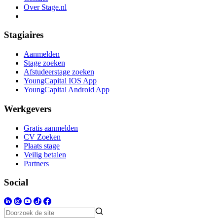
Over Stage.nl
Stagiaires
Aanmelden
Stage zoeken
Afstudeerstage zoeken
YoungCapital IOS App
YoungCapital Android App
Werkgevers
Gratis aanmelden
CV Zoeken
Plaats stage
Veilig betalen
Partners
Social