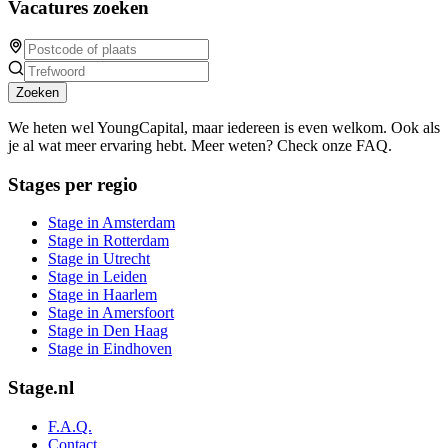
Vacatures zoeken
Zoeken
We heten wel YoungCapital, maar iedereen is even welkom. Ook als
je al wat meer ervaring hebt. Meer weten? Check onze FAQ.
Stages per regio
Stage in Amsterdam
Stage in Rotterdam
Stage in Utrecht
Stage in Leiden
Stage in Haarlem
Stage in Amersfoort
Stage in Den Haag
Stage in Eindhoven
Stage.nl
F.A.Q.
Contact