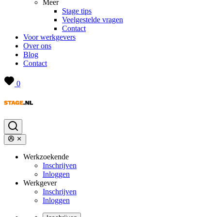
Meer
Stage tips
Veelgestelde vragen
Contact
Voor werkgevers
Over ons
Blog
Contact
0
Werkzoekende
Inschrijven
Inloggen
Werkgever
Inschrijven
Inloggen